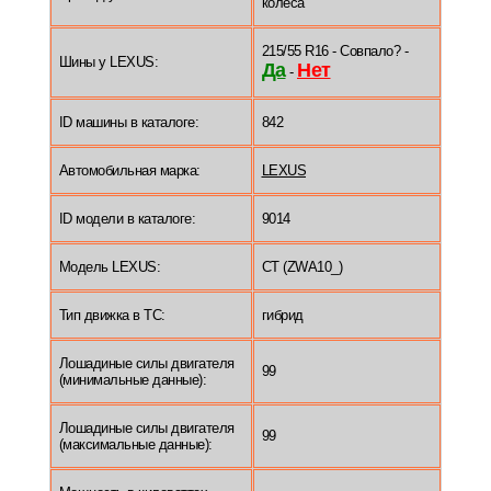
колеса
215/55 R16 - Совпало? -
Шины у LEXUS:
Да
Нет
-
ID машины в каталоге:
842
Автомобильная марка:
LEXUS
ID модели в каталоге:
9014
Модель LEXUS:
CT (ZWA10_)
Тип движка в ТС:
гибрид
Лошадиные силы двигателя
99
(минимальные данные):
Лошадиные силы двигателя
99
(максимальные данные):