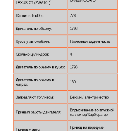
Онлайн ОСАГО
LEXUS CT (ZWA10_):
IDшник в TecDoc:
778
Двигатель по объему:
1798
Кузов у автомобиля:
Наклонная задняя часть
Сколько цилиндров:
4
Двигатель по объему в кубах:
1798
Двигатель по объему в
180
литрах:
Заправляют топливом:
Бензин / электричество
Впрыскивание во впускной
Принцип работы двигателя:
коллектор/Карбюратор
Привод на передние
Привод у авто: