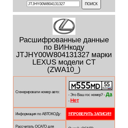
Расшифрованные данные
по ВИНкоду
JTJHY00W804131327 марки
LEXUS модели CT
(ZWA10_)
Сгенерировали номер авто:
Да
- Это Ваш гос номер? -
Нет
-
Информация по АВТОКОДу:
!!!ПРОВЕРИТЬ ЗАПИСИ!!!
Рассчитать ОСАГО для