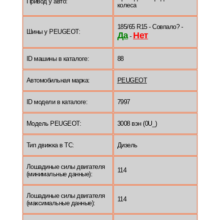
Привод у авто:
колеса
185/65 R15 - Совпало? -
Шины у PEUGEOT:
Да
Нет
-
ID машины в каталоге:
88
Автомобильная марка:
PEUGEOT
ID модели в каталоге:
7997
Модель PEUGEOT:
3008 вэн (0U_)
Тип движка в ТС:
Дизель
Лошадиные силы двигателя
114
(минимальные данные):
Лошадиные силы двигателя
114
(максимальные данные):