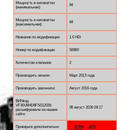
Мощность в киловаттах
84
(минимальная):
Мощность в киловаттах
84
(максимальная):
Название по модификации:
1.6 HDi
Номер по модификации:
58880
Количество клапанов:
2
Производить начали:
Март 2013 года
Производить закончили:
Август 2016 года
ВИНкод
VF30U9HD8FS012038
08 август 2026 09:17
расшифровали на нашем
сайте:
Проверьте дополнительно
УГОН
ДТП