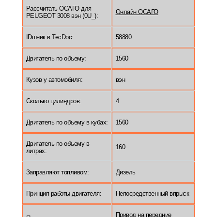
Рассчитать ОСАГО для
Онлайн ОСАГО
PEUGEOT 3008 вэн (0U_):
IDшник в TecDoc:
58880
Двигатель по объему:
1560
Кузов у автомобиля:
вэн
Сколько цилиндров:
4
Двигатель по объему в кубах:
1560
Двигатель по объему в
160
литрах:
Заправляют топливом:
Дизель
Принцип работы двигателя:
Непосредственный впрыск
Привод на передние