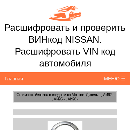
Расшифровать и проверить
ВИНкод NISSAN.
Расшифровать VIN код
автомобиля
Главная
МЕНЮ ☰
Стоимость бензина
в среднем по Москве: Дизель - , АИ92 -
, АИ95 - , АИ98 -