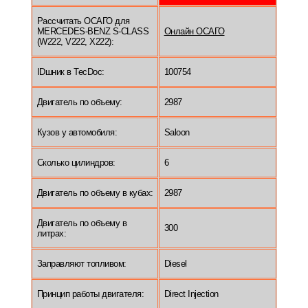
Рассчитать ОСАГО для
MERCEDES-BENZ S-CLASS
Онлайн ОСАГО
(W222, V222, X222):
IDшник в TecDoc:
100754
Двигатель по объему:
2987
Кузов у автомобиля:
Saloon
Сколько цилиндров:
6
Двигатель по объему в кубах:
2987
Двигатель по объему в
300
литрах:
Заправляют топливом:
Diesel
Принцип работы двигателя:
Direct Injection