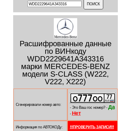
Расшифрованные данные
по ВИНкоду
WDD2229641A343316
марки MERCEDES-BENZ
модели S-CLASS (W222,
V222, X222)
Сгенерировали номер авто:
Да
- Это Ваш гос номер? -
Нет
-
Информация по АВТОКОДу:
!!!ПРОВЕРИТЬ ЗАПИСИ!!!