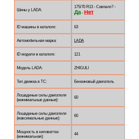
175/70 R13 - Совпало? -
Шины у LADA:
Да
Нет
-
ID машины в каталоге:
63
Автомобильная марка:
LADA
ID модели в каталоге:
121
Модель LADA:
ZHIGULI
Тип движка в ТС:
Бензиновый двигатель
Лошадиные силы двигателя
60
(минимальные данные):
Лошадиные силы двигателя
60
(максимальные данные):
Мощность в киловаттах
44
(минимальная):