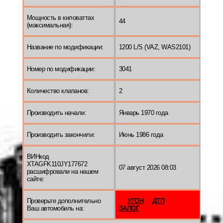
Мощность в киловаттах
44
(максимальная):
Название по модификации:
1200 L/S (VAZ, WAS2101)
Номер по модификации:
3041
Количество клапанов:
2
Производить начали:
Январь 1970 года
Производить закончили:
Июнь 1986 года
ВИНкод
XTAGFK110JY177672
07 август 2026 08:03
расшифровали на нашем
сайте:
Проверьте дополнительно
УГОН
ДТП
Ваш автомобиль на:
ЗАЛОГ