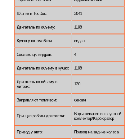
IDшник в TecDoc:
3041
Двигатель по объему:
1198
Кузов у автомобиля:
седан
Сколько цилиндров:
4
Двигатель по объему в кубах:
1198
Двигатель по объему в
120
литрах:
Заправляют топливом:
бензин
Впрыскивание во впускной
Принцип работы двигателя:
коллектор/Карбюратор
Привод у авто:
Привод на задние колеса