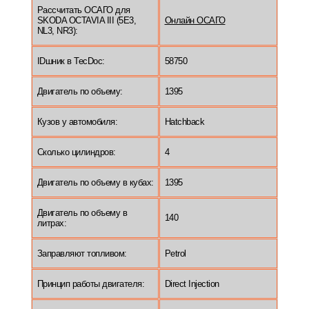
Рассчитать ОСАГО для
SKODA OCTAVIA III (5E3,
Онлайн ОСАГО
NL3, NR3):
IDшник в TecDoc:
58750
Двигатель по объему:
1395
Кузов у автомобиля:
Hatchback
Сколько цилиндров:
4
Двигатель по объему в кубах:
1395
Двигатель по объему в
140
литрах:
Заправляют топливом:
Petrol
Принцип работы двигателя:
Direct Injection