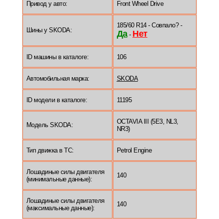
Привод у авто:
Front Wheel Drive
185/60 R14 - Совпало? -
Шины у SKODA:
Да
Нет
-
ID машины в каталоге:
106
Автомобильная марка:
SKODA
ID модели в каталоге:
11195
OCTAVIA III (5E3, NL3,
Модель SKODA:
NR3)
Тип движка в ТС:
Petrol Engine
Лошадиные силы двигателя
140
(минимальные данные):
Лошадиные силы двигателя
140
(максимальные данные):