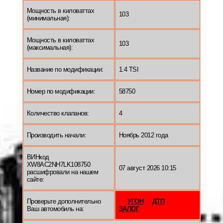
Мощность в киловаттах
103
(минимальная):
Мощность в киловаттах
103
(максимальная):
Название по модификации:
1.4 TSI
Номер по модификации:
58750
Количество клапанов:
4
Производить начали:
Ноябрь 2012 года
ВИНкод
XW8AC2NH7LK108750
07 август 2026 10:15
расшифровали на нашем
сайте:
Проверьте дополнительно
УГОН
ДТП
Ваш автомобиль на:
ЗАЛОГ