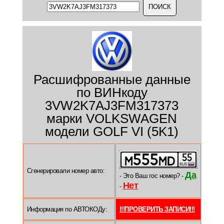
Расшифрованные данные
по ВИНкоду
3VW2K7AJ3FM317373
марки VOLKSWAGEN
модели GOLF VI (5K1)
Сгенерировали номер авто:
Да
- Это Ваш гос номер? -
Нет
-
Информация по АВТОКОДу:
!!!ПРОВЕРИТЬ ЗАПИСИ!!!