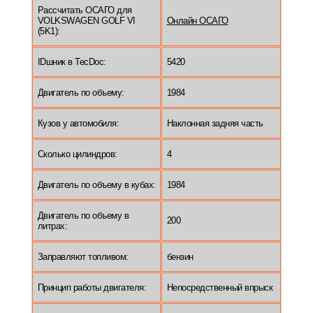
Рассчитать ОСАГО для
VOLKSWAGEN GOLF VI
Онлайн ОСАГО
(5K1):
IDшник в TecDoc:
5420
Двигатель по объему:
1984
Кузов у автомобиля:
Наклонная задняя часть
Сколько цилиндров:
4
Двигатель по объему в кубах:
1984
Двигатель по объему в
200
литрах:
Заправляют топливом:
бензин
Принцип работы двигателя:
Непосредственный впрыск