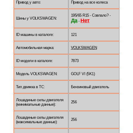
Привод у авто:
Привод на все колеса
195/65 R15 - Совпало? -
Шины у VOLKSWAGEN:
Да
Нет
-
ID машины в каталоге:
121
Автомобильная марка:
VOLKSWAGEN
ID модели в каталоге:
7873
Модель VOLKSWAGEN:
GOLF VI (5K1)
Тип движка в ТС:
Бензиновый двигатель
Лошадиные силы двигателя
256
(минимальные данные):
Лошадиные силы двигателя
256
(максимальные данные):