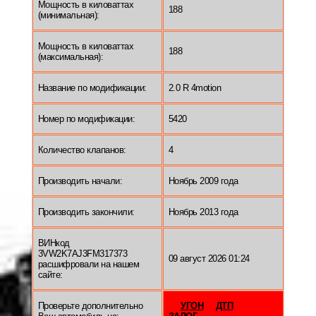
Мощность в киловаттах
188
(минимальная):
Мощность в киловаттах
188
(максимальная):
Название по модификации:
2.0 R 4motion
Номер по модификации:
5420
Количество клапанов:
4
Производить начали:
Ноябрь 2009 года
Производить закончили:
Ноябрь 2013 года
ВИНкод
3VW2K7AJ3FM317373
09 август 2026 01:24
расшифровали на нашем
сайте:
Проверьте дополнительно
УГОН
ДТП