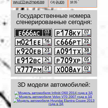
WAUZZZ4AZPN045308
C4) (
AUDI
)
18:35
Государственные номера
сгенерированные сегодня:
3D модели автомобилей: