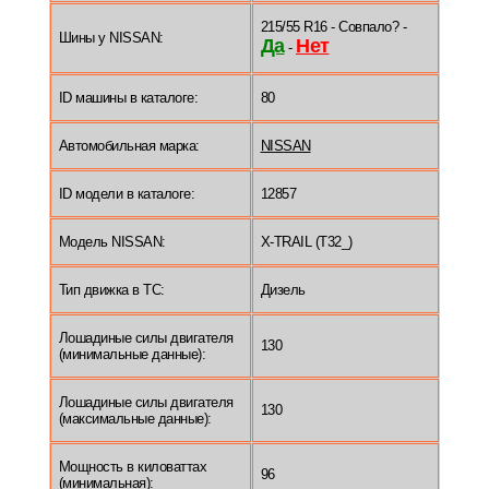
215/55 R16 - Совпало? -
Шины у NISSAN:
Да
Нет
-
ID машины в каталоге:
80
Автомобильная марка:
NISSAN
ID модели в каталоге:
12857
Модель NISSAN:
X-TRAIL (T32_)
Тип движка в ТС:
Дизель
Лошадиные силы двигателя
130
(минимальные данные):
Лошадиные силы двигателя
130
(максимальные данные):
Мощность в киловаттах
96
(минимальная):