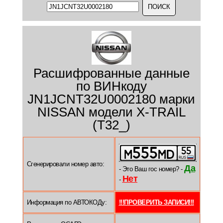
Расшифрованные данные
по ВИНкоду
JN1JCNT32U0002180 марки
NISSAN модели X-TRAIL
(T32_)
Сгенерировали номер авто:
Да
- Это Ваш гос номер? -
Нет
-
Информация по АВТОКОДу:
!!!ПРОВЕРИТЬ ЗАПИСИ!!!