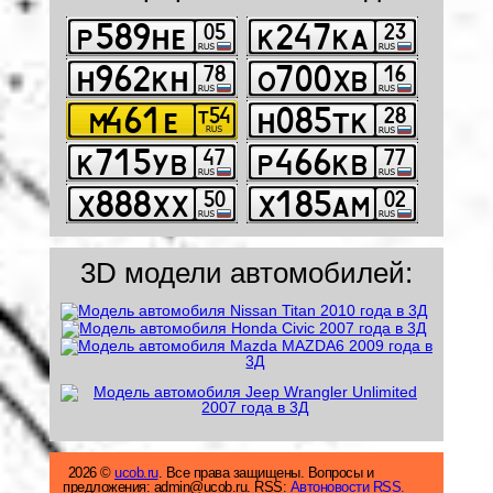
3D модели автомобилей:
2026 ©
ucob.ru
. Все права защищены. Вопросы и
предложения: admin@ucob.ru. RSS:
Автоновости RSS.