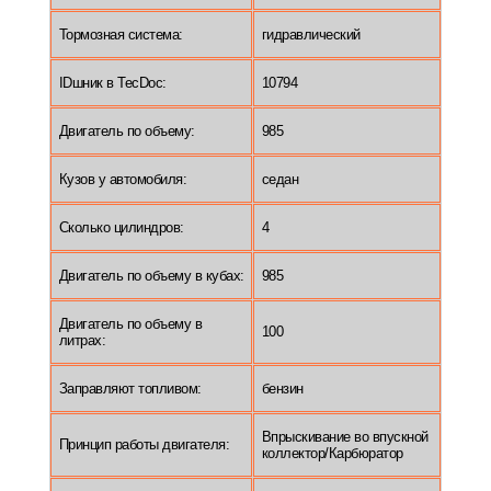
Тормозная система:
гидравлический
IDшник в TecDoc:
10794
Двигатель по объему:
985
Кузов у автомобиля:
седан
Сколько цилиндров:
4
Двигатель по объему в кубах:
985
Двигатель по объему в
100
литрах:
Заправляют топливом:
бензин
Впрыскивание во впускной
Принцип работы двигателя:
коллектор/Карбюратор