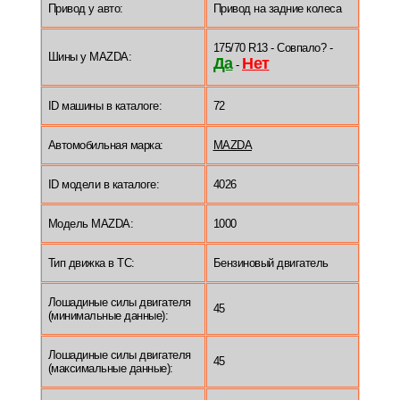
Привод у авто:
Привод на задние колеса
175/70 R13 - Совпало? -
Шины у MAZDA:
Да
Нет
-
ID машины в каталоге:
72
Автомобильная марка:
MAZDA
ID модели в каталоге:
4026
Модель MAZDA:
1000
Тип движка в ТС:
Бензиновый двигатель
Лошадиные силы двигателя
45
(минимальные данные):
Лошадиные силы двигателя
45
(максимальные данные):