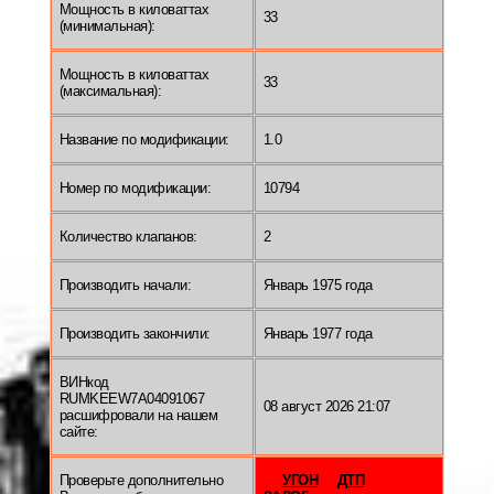
Мощность в киловаттах
33
(минимальная):
Мощность в киловаттах
33
(максимальная):
Название по модификации:
1.0
Номер по модификации:
10794
Количество клапанов:
2
Производить начали:
Январь 1975 года
Производить закончили:
Январь 1977 года
ВИНкод
RUMKEEW7A04091067
08 август 2026 21:07
расшифровали на нашем
сайте:
Проверьте дополнительно
УГОН
ДТП