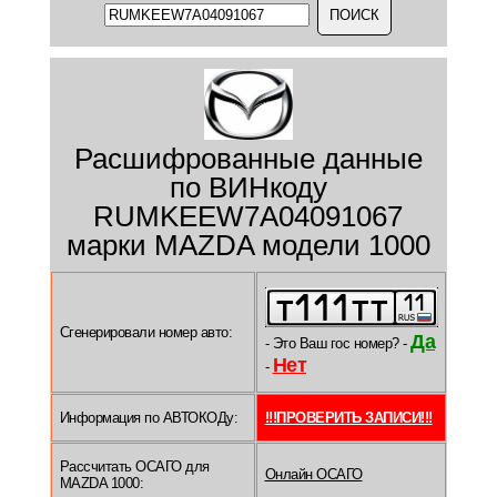
Расшифрованные данные
по ВИНкоду
RUMKEEW7A04091067
марки MAZDA модели 1000
Сгенерировали номер авто:
Да
- Это Ваш гос номер? -
Нет
-
Информация по АВТОКОДу:
!!!ПРОВЕРИТЬ ЗАПИСИ!!!
Рассчитать ОСАГО для
Онлайн ОСАГО
MAZDA 1000: