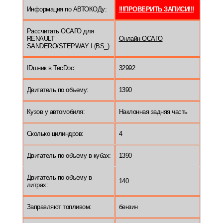
Информация по АВТОКОДу:
!!!ПРОВЕРИТЬ ЗАПИСИ!!!
Рассчитать ОСАГО для
RENAULT
Онлайн ОСАГО
SANDERO/STEPWAY I (BS_):
IDшник в TecDoc:
32992
Двигатель по объему:
1390
Кузов у автомобиля:
Наклонная задняя часть
Сколько цилиндров:
4
Двигатель по объему в кубах:
1390
Двигатель по объему в
140
литрах:
Заправляют топливом:
бензин