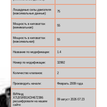
Лошадиные силы двигателя
75
(максимальные данные):
Мощность в киловаттах
55
(минимальная):
Мощность в киловаттах
55
(максимальная):
Название по модификации:
1.4
Номер по модификации:
32992
Количество клапанов:
2
Производить начали:
Февраль 2009 года
ВИНкод
X7LBSRB1KDH672386
09 август 2026 07:23
расшифровали на нашем
сайте: