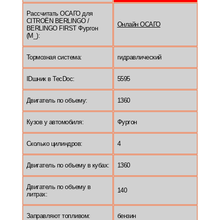
Рассчитать ОСАГО для
CITROËN BERLINGO /
Онлайн ОСАГО
BERLINGO FIRST Фургон
(M_):
Тормозная система:
гидравлический
IDшник в TecDoc:
5595
Двигатель по объему:
1360
Кузов у автомобиля:
Фургон
Сколько цилиндров:
4
Двигатель по объему в кубах:
1360
Двигатель по объему в
140
литрах:
Заправляют топливом:
бензин