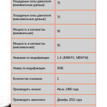
Лошадиные силы двигателя
75
(минимальные данные):
Лошадиные силы двигателя
75
(максимальные данные):
Мощность в киловаттах
55
(минимальная):
Мощность в киловаттах
55
(максимальная):
Название по модификации:
1.4 i (MBKFX, MBKFW)
Номер по модификации:
5595
Количество клапанов:
2
Производить начали:
Июль 1996 года
Производить закончили:
Декабрь 2011 года