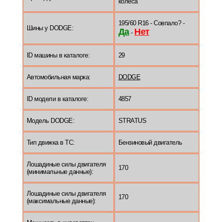
колеса
195/60 R16 - Совпало? -
Шины у DODGE:
Да
Нет
-
ID машины в каталоге:
29
Автомобильная марка:
DODGE
ID модели в каталоге:
4857
Модель DODGE:
STRATUS
Тип движка в ТС:
Бензиновый двигатель
Лошадиные силы двигателя
170
(минимальные данные):
Лошадиные силы двигателя
170
(максимальные данные):