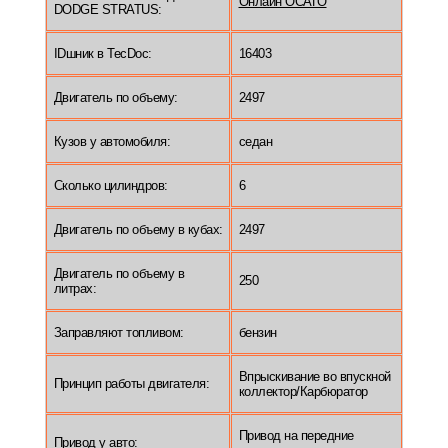
Онлайн ОСАГО
DODGE STRATUS:
IDшник в TecDoc:
16403
Двигатель по объему:
2497
Кузов у автомобиля:
седан
Сколько цилиндров:
6
Двигатель по объему в кубах:
2497
Двигатель по объему в
250
литрах:
Заправляют топливом:
бензин
Впрыскивание во впускной
Принцип работы двигателя:
коллектор/Карбюратор
Привод на передние
Привод у авто: