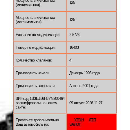
Мощность в киловаттах
125
(минимальная):
Мощность в киловаттах
125
(максимальная):
Название по модификации:
2.5 V6
Номер по модификации:
16403
Количество клапанов:
4
Производить начали:
Декабрь 1995 года
Производить закончили:
Апрель 2001 года
ВИНкод 1B3EJ56H3YN200464
расшифровали на нашем
09 август 2026 11:27
сайте:
Проверьте дополнительно
УГОН
ДТП
Ваш автомобиль на:
ЗАЛОГ