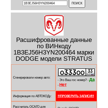
Расшифрованные данные
по ВИНкоду
1B3EJ56H3YN200464 марки
DODGE модели STRATUS
Сгенерировали номер авто:
Да
- Это Ваш гос номер? -
Нет
-
Информация по АВТОКОДу:
!!!ПРОВЕРИТЬ ЗАПИСИ!!!
Рассчитать ОСАГО для