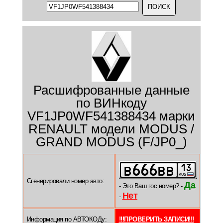
Расшифрованные данные
по ВИНкоду
VF1JP0WF541388434 марки
RENAULT модели MODUS /
GRAND MODUS (F/JP0_)
Сгенерировали номер авто:
Да
- Это Ваш гос номер? -
Нет
-
Информация по АВТОКОДу:
!!!ПРОВЕРИТЬ ЗАПИСИ!!!