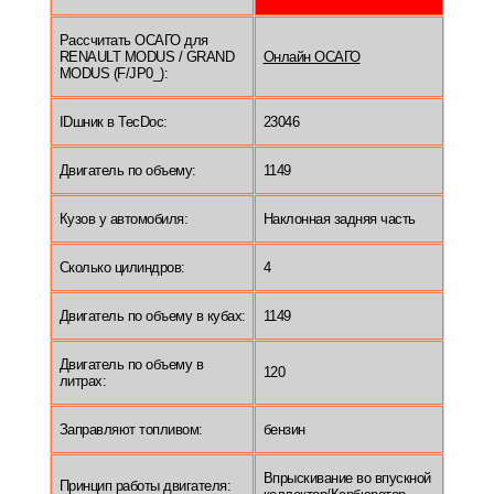
Рассчитать ОСАГО для
RENAULT MODUS / GRAND
Онлайн ОСАГО
MODUS (F/JP0_):
IDшник в TecDoc:
23046
Двигатель по объему:
1149
Кузов у автомобиля:
Наклонная задняя часть
Сколько цилиндров:
4
Двигатель по объему в кубах:
1149
Двигатель по объему в
120
литрах:
Заправляют топливом:
бензин
Впрыскивание во впускной
Принцип работы двигателя: