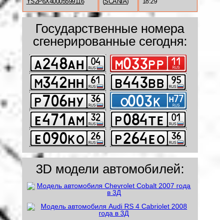
YS2P6X40005599116
(
SCANIA
)
18:29
Государственные номера
сгенерированные сегодня:
3D модели автомобилей: