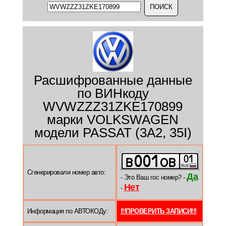
Расшифрованные данные
по ВИНкоду
WVWZZZ31ZKE170899
марки VOLKSWAGEN
модели PASSAT (3A2, 35I)
Сгенерировали номер авто:
Да
- Это Ваш гос номер? -
Нет
-
Информация по АВТОКОДу:
!!!ПРОВЕРИТЬ ЗАПИСИ!!!