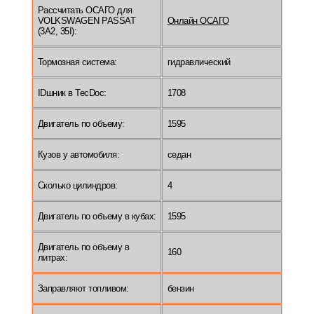
Рассчитать ОСАГО для
VOLKSWAGEN PASSAT
Онлайн ОСАГО
(3A2, 35I):
Тормозная система:
гидравлический
IDшник в TecDoc:
1708
Двигатель по объему:
1595
Кузов у автомобиля:
седан
Сколько цилиндров:
4
Двигатель по объему в кубах:
1595
Двигатель по объему в
160
литрах:
Заправляют топливом:
бензин