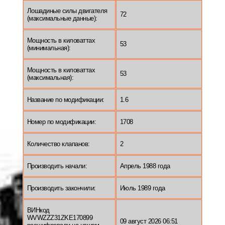
Лошадиные силы двигателя
72
(максимальные данные):
Мощность в киловаттах
53
(минимальная):
Мощность в киловаттах
53
(максимальная):
Название по модификации:
1.6
Номер по модификации:
1708
Количество клапанов:
2
Производить начали:
Апрель 1988 года
Производить закончили:
Июль 1989 года
ВИНкод
WVWZZZ31ZKE170899
09 август 2026 06:51