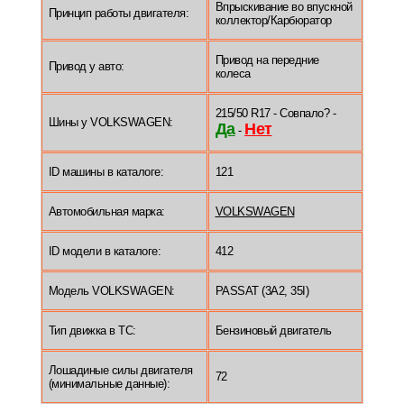
Впрыскивание во впускной
Принцип работы двигателя:
коллектор/Карбюратор
Привод на передние
Привод у авто:
колеса
215/50 R17 - Совпало? -
Шины у VOLKSWAGEN:
Да
Нет
-
ID машины в каталоге:
121
Автомобильная марка:
VOLKSWAGEN
ID модели в каталоге:
412
Модель VOLKSWAGEN:
PASSAT (3A2, 35I)
Тип движка в ТС:
Бензиновый двигатель
Лошадиные силы двигателя
72
(минимальные данные):