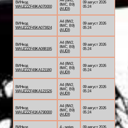
A4 (8W2,
ВИНкод
09 август 2026
8WC, B9)
WAUZZZF49KA070000
05:24
(
AUDI
)
A4 (8W2,
ВИНкод
09 август 2026
8WC, B9)
WAUZZZF45KA073824
05:24
(
AUDI
)
A4 (8W2,
ВИНкод
09 август 2026
8WC, B9)
WAUZZZF49KA088195
05:24
(
AUDI
)
A4 (8W2,
ВИНкод
09 август 2026
8WC, B9)
WAUZZZF49KA121180
05:24
(
AUDI
)
A4 (8W2,
ВИНкод
09 август 2026
8WC, B9)
WAUZZZF48KA121526
05:24
(
AUDI
)
A4 (8W2,
ВИНкод
09 август 2026
8WC, B9)
WAUZZZF41KA790000
05:24
(
AUDI
)
ВИНкод
4 - series
09 август 2026