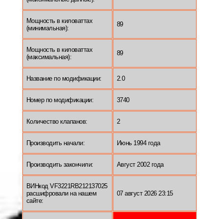
Мощность в киловаттах
89
(минимальная):
Мощность в киловаттах
89
(максимальная):
Название по модификации:
2.0
Номер по модификации:
3740
Количество клапанов:
2
Производить начали:
Июнь 1994 года
Производить закончили:
Август 2002 года
ВИНкод VF3221RB212137025
расшифровали на нашем
07 август 2026 23:15
сайте: