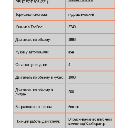
PEUGEOT 806 (221):
Тормозная система:
гидравлический
IDшник в TecDoc:
3740
Двигатель по объему:
1998
Кузов у автомобиля:
вэн
Сколько цилиндров:
4
Двигатель по объему в кубах:
1998
Двигатель по объему в
200
литрах:
Заправляют топливом:
бензин
Впрыскивание во впускной
Принцип работы двигателя:
коллектор/Карбюратор