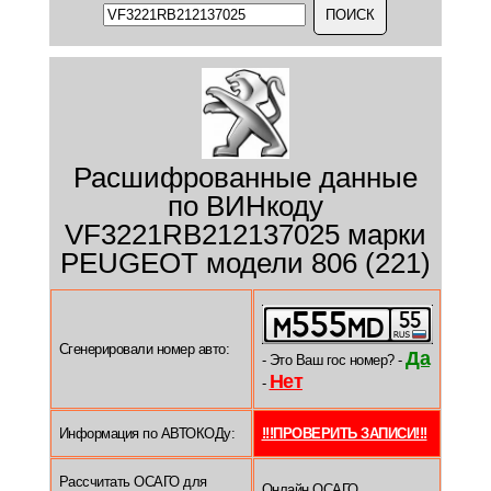
Расшифрованные данные
по ВИНкоду
VF3221RB212137025 марки
PEUGEOT модели 806 (221)
Сгенерировали номер авто:
Да
- Это Ваш гос номер? -
Нет
-
Информация по АВТОКОДу:
!!!ПРОВЕРИТЬ ЗАПИСИ!!!
Рассчитать ОСАГО для
Онлайн ОСАГО