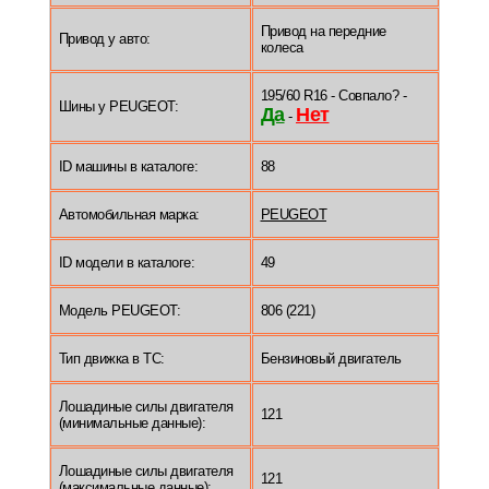
Привод на передние
Привод у авто:
колеса
195/60 R16 - Совпало? -
Шины у PEUGEOT:
Да
Нет
-
ID машины в каталоге:
88
Автомобильная марка:
PEUGEOT
ID модели в каталоге:
49
Модель PEUGEOT:
806 (221)
Тип движка в ТС:
Бензиновый двигатель
Лошадиные силы двигателя
121
(минимальные данные):
Лошадиные силы двигателя
121
(максимальные данные):