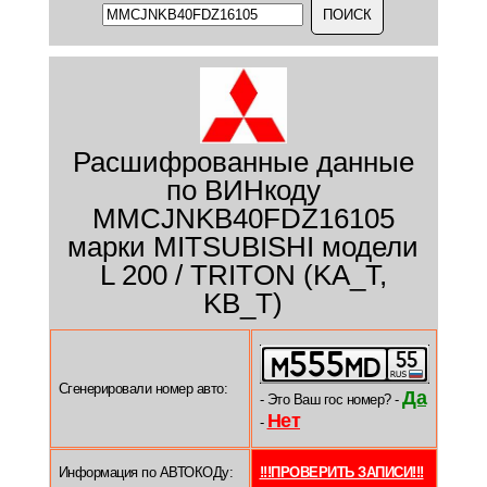
Расшифрованные данные
по ВИНкоду
MMCJNKB40FDZ16105
марки MITSUBISHI модели
L 200 / TRITON (KA_T,
KB_T)
Сгенерировали номер авто:
Да
- Это Ваш гос номер? -
Нет
-
Информация по АВТОКОДу:
!!!ПРОВЕРИТЬ ЗАПИСИ!!!