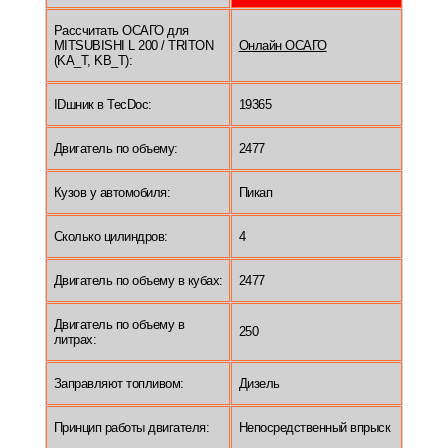
Рассчитать ОСАГО для
MITSUBISHI L 200 / TRITON
Онлайн ОСАГО
(KA_T, KB_T):
IDшник в TecDoc:
19365
Двигатель по объему:
2477
Кузов у автомобиля:
Пикап
Сколько цилиндров:
4
Двигатель по объему в кубах:
2477
Двигатель по объему в
250
литрах:
Заправляют топливом:
Дизель
Принцип работы двигателя:
Непосредственный впрыск