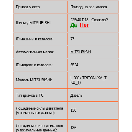
Привод у авто:
Привод на все колеса
225/40 R18 - Совпало? -
Шины у MITSUBISHI:
Да
Нет
-
ID машины в каталоге:
77
Автомобильная марка:
MITSUBISHI
ID модели в каталоге:
5524
L 200 / TRITON (KA_T,
Модель MITSUBISHI:
KB_T)
Тип движка в ТС:
Дизель
Лошадиные силы двигателя
136
(минимальные данные):
Лошадиные силы двигателя
136
(максимальные данные):