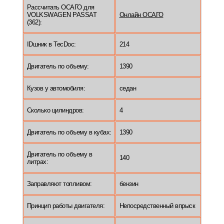
Рассчитать ОСАГО для
VOLKSWAGEN PASSAT
Онлайн ОСАГО
(362):
IDшник в TecDoc:
214
Двигатель по объему:
1390
Кузов у автомобиля:
седан
Сколько цилиндров:
4
Двигатель по объему в кубах:
1390
Двигатель по объему в
140
литрах:
Заправляют топливом:
бензин
Принцип работы двигателя:
Непосредственный впрыск