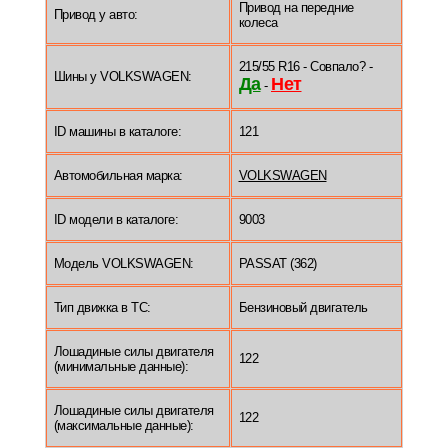
Привод на передние
Привод у авто:
колеса
215/55 R16 - Совпало? -
Шины у VOLKSWAGEN:
Да
Нет
-
ID машины в каталоге:
121
Автомобильная марка:
VOLKSWAGEN
ID модели в каталоге:
9003
Модель VOLKSWAGEN:
PASSAT (362)
Тип движка в ТС:
Бензиновый двигатель
Лошадиные силы двигателя
122
(минимальные данные):
Лошадиные силы двигателя
122
(максимальные данные):