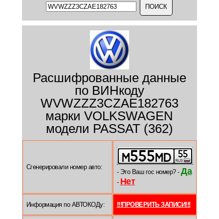
Расшифрованные данные
по ВИНкоду
WVWZZZ3CZAE182763
марки VOLKSWAGEN
модели PASSAT (362)
Сгенерировали номер авто:
Да
- Это Ваш гос номер? -
Нет
-
Информация по АВТОКОДу:
!!!ПРОВЕРИТЬ ЗАПИСИ!!!