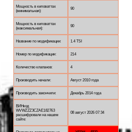
Мощность в киловаттах
90
(минимальная):
Мощность в киловаттах
90
(максимальная):
Название по модификации:
1.4 TSI
Номер по модификации:
214
Количество клапанов:
4
Производить начали:
Август 2010 года
Производить закончили:
Декабрь 2014 года
ВИНкод
WVWZZZ3CZAE182763
08 август 2026 07:34
расшифровали на нашем
сайте: