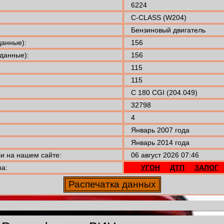
6224
C-CLASS (W204)
Бензиновый двигатель
анные):
156
данные):
156
115
115
C 180 CGI (204.049)
32798
4
Январь 2007 года
Январь 2014 года
 на нашем сайте:
06 август 2026 07:46
а:
УГОН
ДТП
ЗАЛОГ