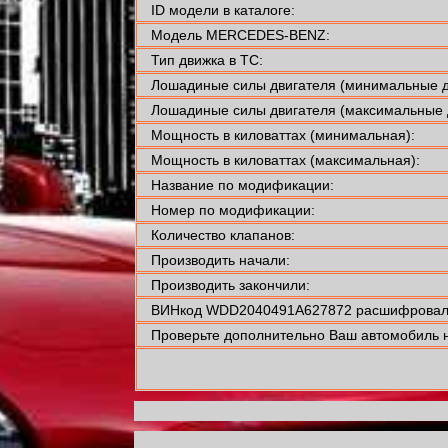
ID модели в каталоге:
Модель MERCEDES-BENZ:
Тип движка в ТС:
Лошадиные силы двигателя (минимальные д
Лошадиные силы двигателя (максимальные 
Мощность в киловаттах (минимальная):
Мощность в киловаттах (максимальная):
Название по модификации:
Номер по модификации:
Количество клапанов:
Производить начали:
Производить закончили:
ВИНкод WDD2040491A627872 расшифровали
Проверьте дополнительно Ваш автомобиль н