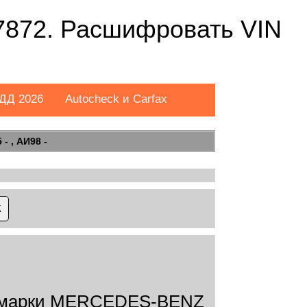
872. Расшифровать VIN
ДД 2026
Autocheck и Carfax
- , АИ98 -
 марки MERCEDES-BENZ