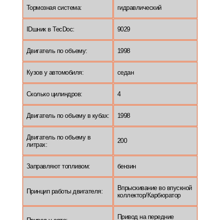
Тормозная система:
гидравлический
IDшник в TecDoc:
9029
Двигатель по объему:
1998
Кузов у автомобиля:
седан
Сколько цилиндров:
4
Двигатель по объему в кубах:
1998
Двигатель по объему в
200
литрах:
Заправляют топливом:
бензин
Впрыскивание во впускной
Принцип работы двигателя:
коллектор/Карбюратор
Привод на передние