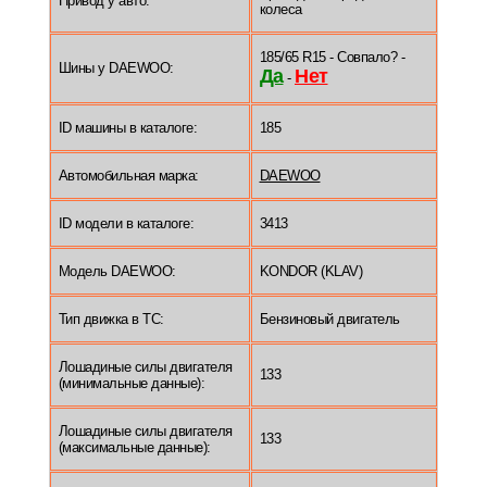
Привод у авто:
колеса
185/65 R15 - Совпало? -
Шины у DAEWOO:
Да
Нет
-
ID машины в каталоге:
185
Автомобильная марка:
DAEWOO
ID модели в каталоге:
3413
Модель DAEWOO:
KONDOR (KLAV)
Тип движка в ТС:
Бензиновый двигатель
Лошадиные силы двигателя
133
(минимальные данные):
Лошадиные силы двигателя
133
(максимальные данные):