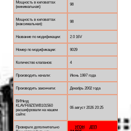
Мощность в киловаттах
98
(минимальная):
Мощность в киловаттах
98
(максимальная):
Название по модификации:
2.0 16V
Номер по модификации:
9029
Количество клапанов:
4
Производить начали:
Июнь 1997 года
Производить закончили:
Декабрь 2002 года
ВИНкод
KLAVF69ZEWB101560
06 август 2026 20:25
расшифровали на нашем
сайте:
Проверьте дополнительно
УГОН
ДТП