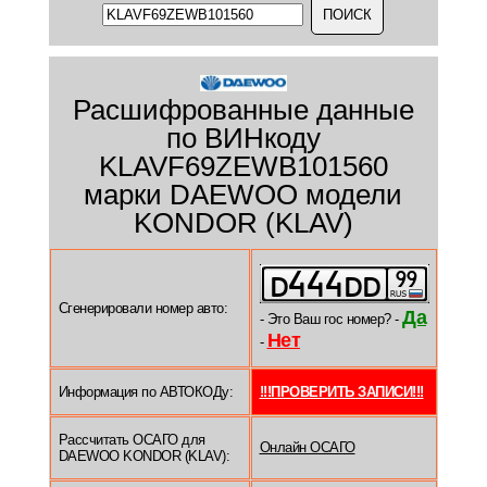
Расшифрованные данные
по ВИНкоду
KLAVF69ZEWB101560
марки DAEWOO модели
KONDOR (KLAV)
Сгенерировали номер авто:
Да
- Это Ваш гос номер? -
Нет
-
Информация по АВТОКОДу:
!!!ПРОВЕРИТЬ ЗАПИСИ!!!
Рассчитать ОСАГО для
Онлайн ОСАГО
DAEWOO KONDOR (KLAV):