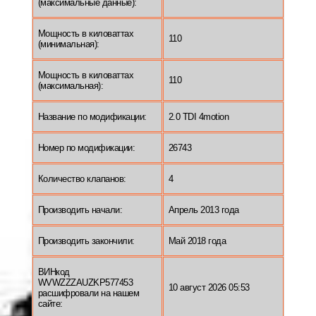
(максимальные данные):
Мощность в киловаттах
110
(минимальная):
Мощность в киловаттах
110
(максимальная):
Название по модификации:
2.0 TDI 4motion
Номер по модификации:
26743
Количество клапанов:
4
Производить начали:
Апрель 2013 года
Производить закончили:
Май 2018 года
ВИНкод
WVWZZZAUZKP577453
10 август 2026 05:53
расшифровали на нашем
сайте: