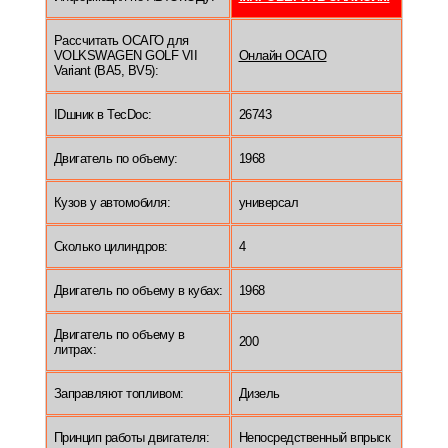
Рассчитать ОСАГО для
VOLKSWAGEN GOLF VII
Онлайн ОСАГО
Variant (BA5, BV5):
IDшник в TecDoc:
26743
Двигатель по объему:
1968
Кузов у автомобиля:
универсал
Сколько цилиндров:
4
Двигатель по объему в кубах:
1968
Двигатель по объему в
200
литрах:
Заправляют топливом:
Дизель
Принцип работы двигателя:
Непосредственный впрыск