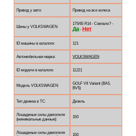
Привод у авто:
Привод на все колеса
175/65 R14 - Совпало? -
Шины у VOLKSWAGEN:
Да
Нет
-
ID машины в каталоге:
121
Автомобильная марка:
VOLKSWAGEN
ID модели в каталоге:
11221
GOLF VII Variant (BA5,
Модель VOLKSWAGEN:
BV5)
Тип движка в ТС:
Дизель
Лошадиные силы двигателя
150
(минимальные данные):
Лошадиные силы двигателя
150