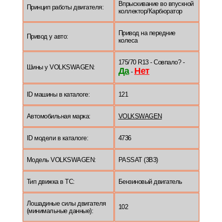
Впрыскивание во впускной
Принцип работы двигателя:
коллектор/Карбюратор
Привод на передние
Привод у авто:
колеса
175/70 R13 - Совпало? -
Шины у VOLKSWAGEN:
Да
Нет
-
ID машины в каталоге:
121
Автомобильная марка:
VOLKSWAGEN
ID модели в каталоге:
4736
Модель VOLKSWAGEN:
PASSAT (3B3)
Тип движка в ТС:
Бензиновый двигатель
Лошадиные силы двигателя
102
(минимальные данные):