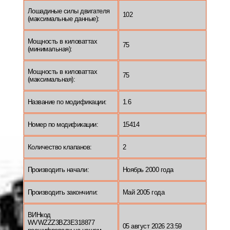
Лошадиные силы двигателя
102
(максимальные данные):
Мощность в киловаттах
75
(минимальная):
Мощность в киловаттах
75
(максимальная):
Название по модификации:
1.6
Номер по модификации:
15414
Количество клапанов:
2
Производить начали:
Ноябрь 2000 года
Производить закончили:
Май 2005 года
ВИНкод
WVWZZZ3BZ3E318877
05 август 2026 23:59