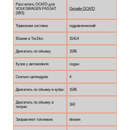
Рассчитать ОСАГО для
VOLKSWAGEN PASSAT
Онлайн ОСАГО
(3B3):
Тормозная система:
гидравлический
IDшник в TecDoc:
15414
Двигатель по объему:
1595
Кузов у автомобиля:
седан
Сколько цилиндров:
4
Двигатель по объему в кубах:
1595
Двигатель по объему в
160
литрах:
Заправляют топливом:
бензин