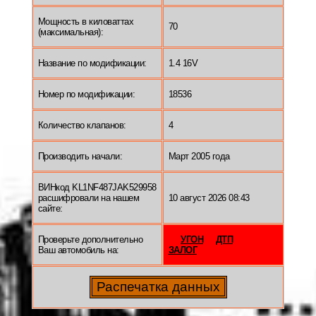
Мощность в киловаттах
70
(максимальная):
Название по модификации:
1.4 16V
Номер по модификации:
18536
Количество клапанов:
4
Производить начали:
Март 2005 года
ВИНкод KL1NF487JAK529958
расшифровали на нашем
10 август 2026 08:43
сайте:
Проверьте дополнительно
УГОН
ДТП
Ваш автомобиль на:
ЗАЛОГ