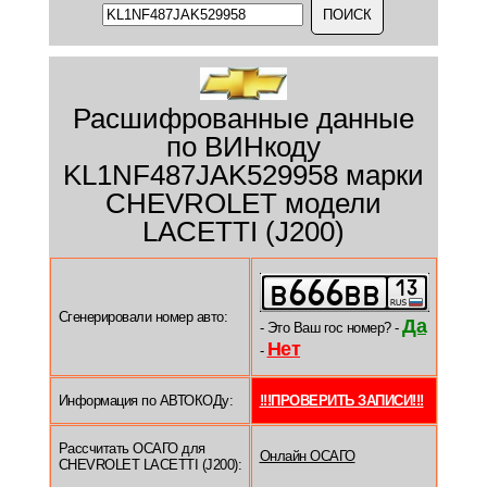
Расшифрованные данные
по ВИНкоду
KL1NF487JAK529958 марки
CHEVROLET модели
LACETTI (J200)
Сгенерировали номер авто:
Да
- Это Ваш гос номер? -
Нет
-
Информация по АВТОКОДу:
!!!ПРОВЕРИТЬ ЗАПИСИ!!!
Рассчитать ОСАГО для
Онлайн ОСАГО
CHEVROLET LACETTI (J200):