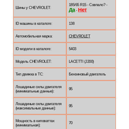
185/65 R15 - Совпало? -
Шины у CHEVROLET:
Да
Нет
-
ID машины в каталоге:
138
Автомобильная марка:
CHEVROLET
ID модели в каталоге:
5403
Модель CHEVROLET:
LACETTI (J200)
Тип движка в ТС:
Бензиновый двигатель
Лошадиные силы двигателя
95
(минимальные данные):
Лошадиные силы двигателя
95
(максимальные данные):
Мощность в киловаттах
70
(минимальная):