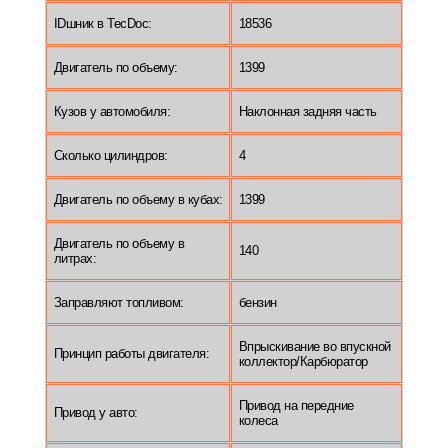
IDшник в TecDoc:
18536
Двигатель по объему:
1399
Кузов у автомобиля:
Наклонная задняя часть
Сколько цилиндров:
4
Двигатель по объему в кубах:
1399
Двигатель по объему в
140
литрах:
Заправляют топливом:
бензин
Впрыскивание во впускной
Принцип работы двигателя:
коллектор/Карбюратор
Привод на передние
Привод у авто:
колеса