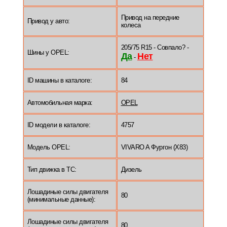
Привод на передние
Привод у авто:
колеса
205/75 R15 - Совпало? -
Шины у OPEL:
Да
Нет
-
ID машины в каталоге:
84
Автомобильная марка:
OPEL
ID модели в каталоге:
4757
Модель OPEL:
VIVARO A Фургон (X83)
Тип движка в ТС:
Дизель
Лошадиные силы двигателя
80
(минимальные данные):
Лошадиные силы двигателя
80