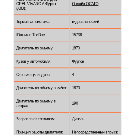
OPEL VIVARO A Фургон
Онлайн ОСАГО
(X83):
Тормозная система:
гидравлический
IDшник в TecDoc:
15736
Двигатель по объему:
1870
Кузов у автомобиля:
Фургон
Сколько цилиндров:
4
Двигатель по объему в кубах:
1870
Двигатель по объему в
190
литрах:
Заправляют топливом:
Дизель
Принцип работы двигателя:
Непосредственный впрыск