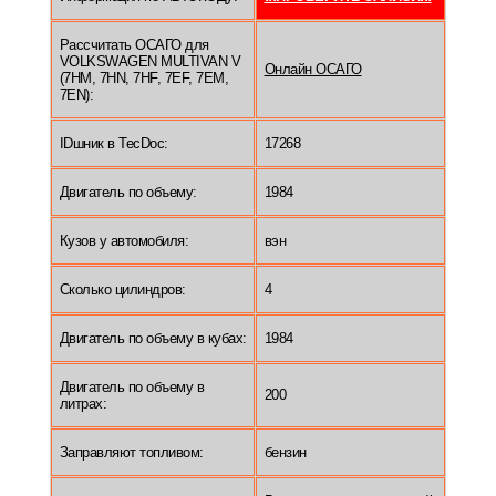
Рассчитать ОСАГО для
VOLKSWAGEN MULTIVAN V
Онлайн ОСАГО
(7HM, 7HN, 7HF, 7EF, 7EM,
7EN):
IDшник в TecDoc:
17268
Двигатель по объему:
1984
Кузов у автомобиля:
вэн
Сколько цилиндров:
4
Двигатель по объему в кубах:
1984
Двигатель по объему в
200
литрах:
Заправляют топливом:
бензин