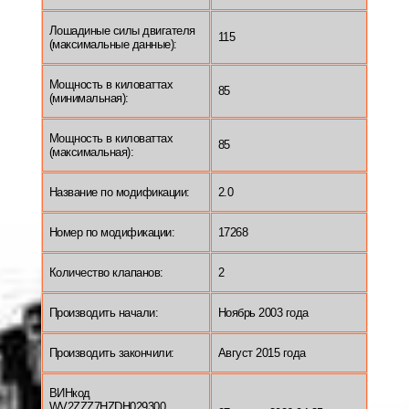
Лошадиные силы двигателя
115
(максимальные данные):
Мощность в киловаттах
85
(минимальная):
Мощность в киловаттах
85
(максимальная):
Название по модификации:
2.0
Номер по модификации:
17268
Количество клапанов:
2
Производить начали:
Ноябрь 2003 года
Производить закончили:
Август 2015 года
ВИНкод
WV2ZZZ7HZDH029300