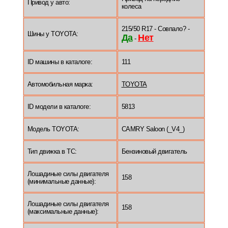
Привод у авто:
колеса
215/50 R17 - Совпало? -
Шины у TOYOTA:
Да
Нет
-
ID машины в каталоге:
111
Автомобильная марка:
TOYOTA
ID модели в каталоге:
5813
Модель TOYOTA:
CAMRY Saloon (_V4_)
Тип движка в ТС:
Бензиновый двигатель
Лошадиные силы двигателя
158
(минимальные данные):
Лошадиные силы двигателя
158
(максимальные данные):