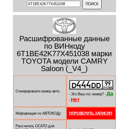
Расшифрованные данные
по ВИНкоду
6T1BE42K77X451038 марки
TOYOTA модели CAMRY
Saloon (_V4_)
Сгенерировали номер авто:
Да
- Это Ваш гос номер? -
Нет
-
Информация по АВТОКОДу:
!!!ПРОВЕРИТЬ ЗАПИСИ!!!
Рассчитать ОСАГО для