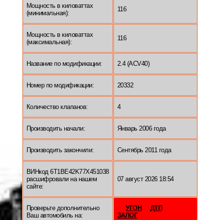
Мощность в киловаттах
116
(минимальная):
Мощность в киловаттах
116
(максимальная):
Название по модификации:
2.4 (ACV40)
Номер по модификации:
20332
Количество клапанов:
4
Производить начали:
Январь 2006 года
Производить закончили:
Сентябрь 2011 года
ВИНкод 6T1BE42K77X451038
расшифровали на нашем
07 август 2026 18:54
сайте:
Проверьте дополнительно
УГОН
ДТП
Ваш автомобиль на:
ЗАЛОГ