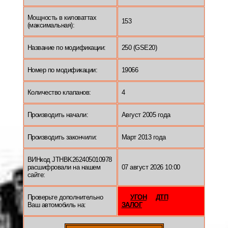
Мощность в киловаттах
153
(максимальная):
Название по модификации:
250 (GSE20)
Номер по модификации:
19066
Количество клапанов:
4
Производить начали:
Август 2005 года
Производить закончили:
Март 2013 года
ВИНкод JTHBK262405010978
расшифровали на нашем
07 август 2026 10:00
сайте:
Проверьте дополнительно
УГОН
ДТП
Ваш автомобиль на:
ЗАЛОГ