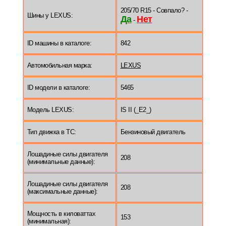
205/70 R15 - Совпало? -
Шины у LEXUS:
Да
Нет
-
ID машины в каталоге:
842
Автомобильная марка:
LEXUS
ID модели в каталоге:
5465
Модель LEXUS:
IS II (_E2_)
Тип движка в ТС:
Бензиновый двигатель
Лошадиные силы двигателя
208
(минимальные данные):
Лошадиные силы двигателя
208
(максимальные данные):
Мощность в киловаттах
153
(минимальная):