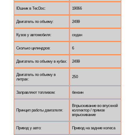
IDшник в TecDoc:
19066
Двигатель по объему:
2499
Кузов у автомобиля:
седан
Сколько цилиндров:
6
Двигатель по объему в кубах:
2499
Двигатель по объему в
250
литрах:
Заправляют топливом:
бензин
Впрыскивание во впускной
Принцип работы двигателя:
коллектор / прямое
впрыскивание
Привод у авто:
Привод на задние колеса