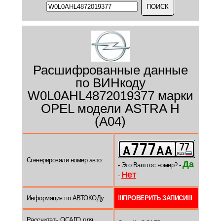
Расшифрованные данные
по ВИНкоду
W0L0AHL4872019377 марки
OPEL модели ASTRA H
(A04)
Сгенерировали номер авто:
Да
- Это Ваш гос номер? -
Нет
-
Информация по АВТОКОДу:
!!!ПРОВЕРИТЬ ЗАПИСИ!!!
Рассчитать ОСАГО для