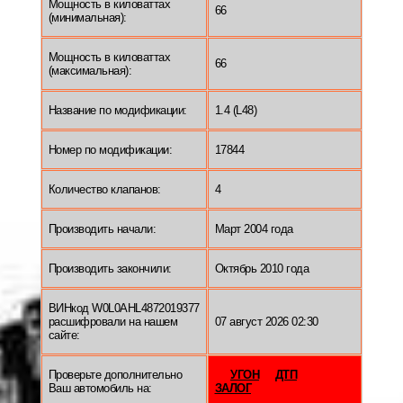
Мощность в киловаттах
66
(минимальная):
Мощность в киловаттах
66
(максимальная):
Название по модификации:
1.4 (L48)
Номер по модификации:
17844
Количество клапанов:
4
Производить начали:
Март 2004 года
Производить закончили:
Октябрь 2010 года
ВИНкод W0L0AHL4872019377
расшифровали на нашем
07 август 2026 02:30
сайте:
Проверьте дополнительно
УГОН
ДТП
Ваш автомобиль на:
ЗАЛОГ