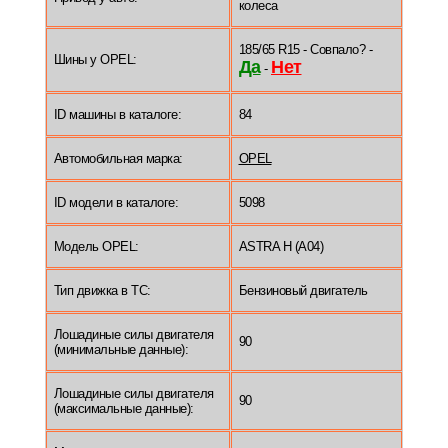
колеса
185/65 R15 - Совпало? -
Шины у OPEL:
Да
Нет
-
ID машины в каталоге:
84
Автомобильная марка:
OPEL
ID модели в каталоге:
5098
Модель OPEL:
ASTRA H (A04)
Тип движка в ТС:
Бензиновый двигатель
Лошадиные силы двигателя
90
(минимальные данные):
Лошадиные силы двигателя
90
(максимальные данные):