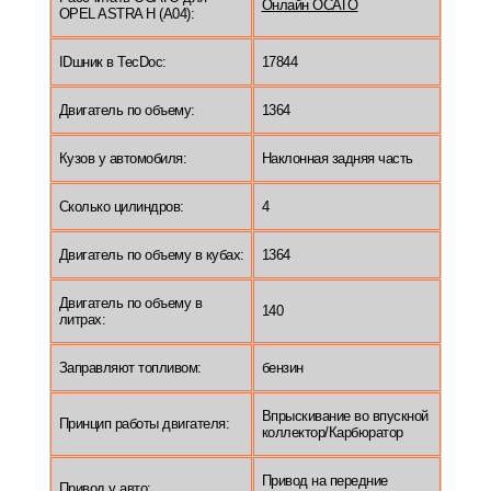
Онлайн ОСАГО
OPEL ASTRA H (A04):
IDшник в TecDoc:
17844
Двигатель по объему:
1364
Кузов у автомобиля:
Наклонная задняя часть
Сколько цилиндров:
4
Двигатель по объему в кубах:
1364
Двигатель по объему в
140
литрах:
Заправляют топливом:
бензин
Впрыскивание во впускной
Принцип работы двигателя:
коллектор/Карбюратор
Привод на передние
Привод у авто: