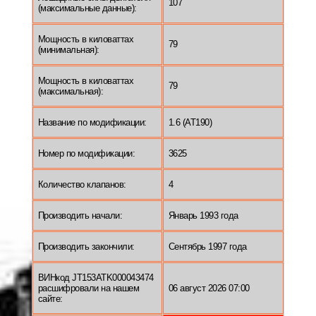
107
(максимальные данные):
Мощность в киловаттах
79
(минимальная):
Мощность в киловаттах
79
(максимальная):
Название по модификации:
1.6 (AT190)
Номер по модификации:
3625
Количество клапанов:
4
Производить начали:
Январь 1993 года
Производить закончили:
Сентябрь 1997 года
ВИНкод JT153ATK000043474
расшифровали на нашем
06 август 2026 07:00
сайте: