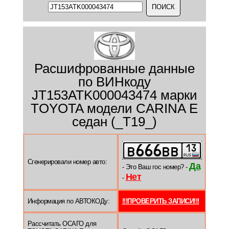
Расшифрованные данные
по ВИНкоду
JT153ATK000043474 марки
TOYOTA модели CARINA E
седан (_T19_)
Сгенерировали номер авто:
Да
- Это Ваш гос номер? -
Нет
-
Информация по АВТОКОДу:
!!!ПРОВЕРИТЬ ЗАПИСИ!!!
Рассчитать ОСАГО для