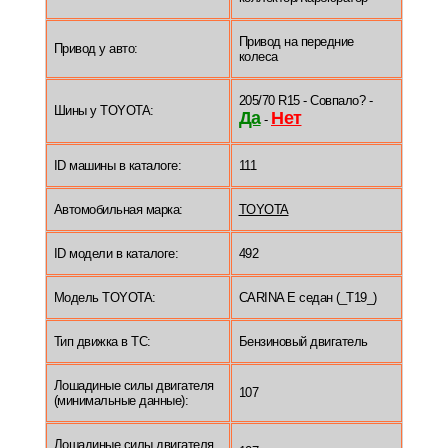
Привод на передние
Привод у авто:
колеса
205/70 R15 - Совпало? -
Шины у TOYOTA:
Да
Нет
-
ID машины в каталоге:
111
Автомобильная марка:
TOYOTA
ID модели в каталоге:
492
Модель TOYOTA:
CARINA E седан (_T19_)
Тип движка в ТС:
Бензиновый двигатель
Лошадиные силы двигателя
107
(минимальные данные):
Лошадиные силы двигателя