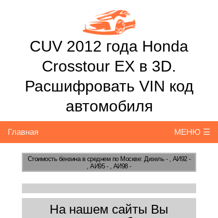
CUV 2012 года Honda
Crosstour EX в 3D.
Расшифровать VIN код
автомобиля
Главная
МЕНЮ ☰
Стоимость бензина
в среднем по Москве: Дизель - , АИ92 -
, АИ95 - , АИ98 -
На нашем сайты Вы