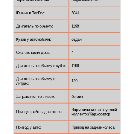
IDшник в TecDoc:
3041
Двигатель по объему:
1198
Кузов у автомобиля:
седан
Сколько цилиндров:
4
Двигатель по объему в кубах:
1198
Двигатель по объему в
120
литрах:
Заправляют топливом:
бензин
Впрыскивание во впускной
Принцип работы двигателя:
коллектор/Карбюратор
Привод у авто:
Привод на задние колеса