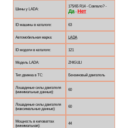
175/65 R14 - Совпало? -
Шины у LADA:
Да
Нет
-
ID машины в каталоге:
63
Автомобильная марка:
LADA
ID модели в каталоге:
121
Модель LADA:
ZHIGULI
Тип движка в ТС:
Бензиновый двигатель
Лошадиные силы двигателя
60
(минимальные данные):
Лошадиные силы двигателя
60
(максимальные данные):
Мощность в киловаттах
44
(минимальная):