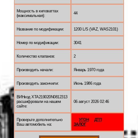
Мощность в киловаттах
44
(максимальная):
Название по модификации:
1200 L/S (VAZ, WAS2101)
Номер по модификации:
3041
Количество клапанов:
2
Производить начали:
Январь 1970 года
Производить закончили:
Июнь 1986 года
ВИНкод XTA219020N0812313
расшифровали на нашем
06 август 2026 02:46
сайте:
Проверьте дополнительно
УГОН
ДТП
Ваш автомобиль на:
ЗАЛОГ