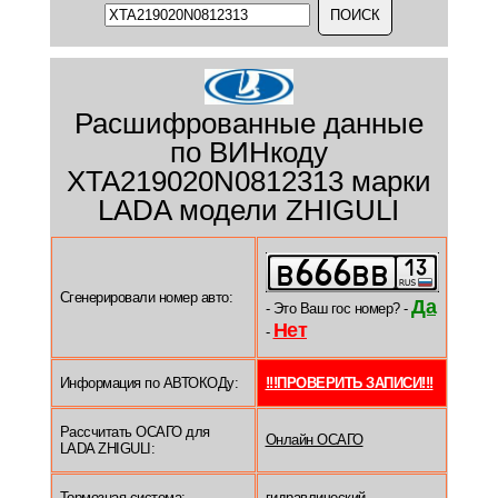
Расшифрованные данные
по ВИНкоду
XTA219020N0812313 марки
LADA модели ZHIGULI
Сгенерировали номер авто:
Да
- Это Ваш гос номер? -
Нет
-
Информация по АВТОКОДу:
!!!ПРОВЕРИТЬ ЗАПИСИ!!!
Рассчитать ОСАГО для
Онлайн ОСАГО
LADA ZHIGULI:
Тормозная система:
гидравлический