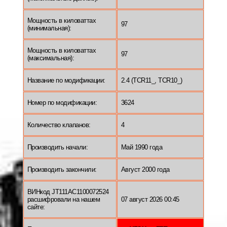
Мощность в киловаттах
97
(минимальная):
Мощность в киловаттах
97
(максимальная):
Название по модификации:
2.4 (TCR11_, TCR10_)
Номер по модификации:
3624
Количество клапанов:
4
Производить начали:
Май 1990 года
Производить закончили:
Август 2000 года
ВИНкод JT111AC1100072524
расшифровали на нашем
07 август 2026 00:45
сайте: