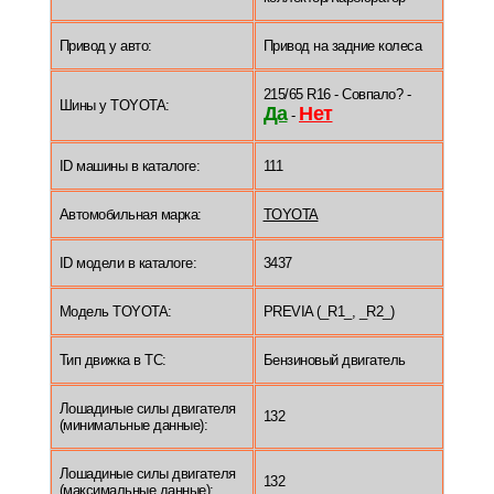
Привод у авто:
Привод на задние колеса
215/65 R16 - Совпало? -
Шины у TOYOTA:
Да
Нет
-
ID машины в каталоге:
111
Автомобильная марка:
TOYOTA
ID модели в каталоге:
3437
Модель TOYOTA:
PREVIA (_R1_, _R2_)
Тип движка в ТС:
Бензиновый двигатель
Лошадиные силы двигателя
132
(минимальные данные):
Лошадиные силы двигателя
132
(максимальные данные):