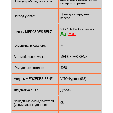
Принцип работы двигателя:
камерой сгорания
Привод на передние
Привод у авто:
колеса
205/70 R15 - Совпало? -
Шины у MERCEDES-BENZ:
Да
Нет
-
ID машины в каталоге:
74
Автомобильная марка:
MERCEDES-BENZ
ID модели в каталоге:
4058
Модель MERCEDES-BENZ:
VITO Фургон (638)
Тип движка в ТС:
Дизель
Лошадиные силы двигателя
98
(минимальные данные):