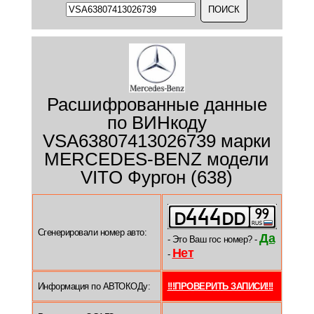
Расшифрованные данные
по ВИНкоду
VSA63807413026739 марки
MERCEDES-BENZ модели
VITO Фургон (638)
Сгенерировали номер авто:
Да
- Это Ваш гос номер? -
Нет
-
Информация по АВТОКОДу:
!!!ПРОВЕРИТЬ ЗАПИСИ!!!