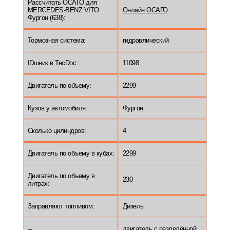
Рассчитать ОСАГО для
MERCEDES-BENZ VITO
Онлайн ОСАГО
Фургон (638):
Тормозная система:
гидравлический
IDшник в TecDoc:
11098
Двигатель по объему:
2299
Кузов у автомобиля:
Фургон
Сколько цилиндров:
4
Двигатель по объему в кубах:
2299
Двигатель по объему в
230
литрах:
Заправляют топливом:
Дизель
двигатель с разделённой