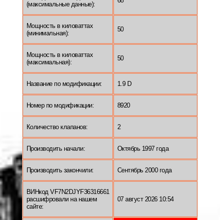
68
(максимальные данные):
Мощность в киловаттах
50
(минимальная):
Мощность в киловаттах
50
(максимальная):
Название по модификации:
1.9 D
Номер по модификации:
8920
Количество клапанов:
2
Производить начали:
Октябрь 1997 года
Производить закончили:
Сентябрь 2000 года
ВИНкод VF7N2DJYF36316661
расшифровали на нашем
07 август 2026 10:54
сайте: