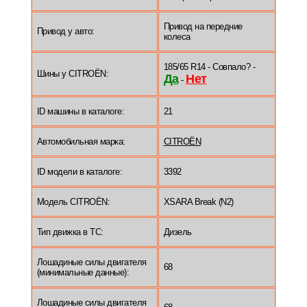
Привод на передние
Привод у авто:
колеса
185/65 R14 - Совпало? -
Шины у CITROËN:
Да
Нет
-
ID машины в каталоге:
21
Автомобильная марка:
CITROËN
ID модели в каталоге:
3392
Модель CITROËN:
XSARA Break (N2)
Тип движка в ТС:
Дизель
Лошадиные силы двигателя
68
(минимальные данные):
Лошадиные силы двигателя