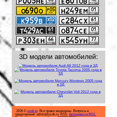
3D модели автомобилей:
2026 ©
ucob.ru
. Все права защищены. Вопросы и
предложения: admin@ucob.ru. RSS:
Автоновости RSS.