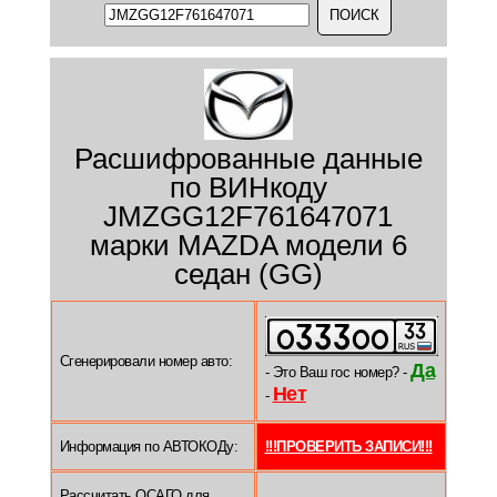
Расшифрованные данные
по ВИНкоду
JMZGG12F761647071
марки MAZDA модели 6
седан (GG)
Сгенерировали номер авто:
Да
- Это Ваш гос номер? -
Нет
-
Информация по АВТОКОДу:
!!!ПРОВЕРИТЬ ЗАПИСИ!!!
Рассчитать ОСАГО для