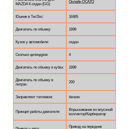
Онлайн ОСАГО
MAZDA 6 седан (GG):
IDшник в TecDoc:
16685
Двигатель по объему:
1999
Кузов у автомобиля:
седан
Сколько цилиндров:
4
Двигатель по объему в кубах:
1999
Двигатель по объему в
200
литрах:
Заправляют топливом:
бензин
Впрыскивание во впускной
Принцип работы двигателя:
коллектор/Карбюратор
Привод на передние
Привод у авто: