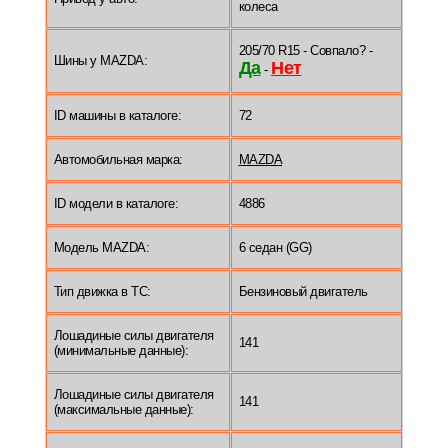
колеса
205/70 R15 - Совпало? -
Шины у MAZDA:
Да
Нет
-
ID машины в каталоге:
72
Автомобильная марка:
MAZDA
ID модели в каталоге:
4886
Модель MAZDA:
6 седан (GG)
Тип движка в ТС:
Бензиновый двигатель
Лошадиные силы двигателя
141
(минимальные данные):
Лошадиные силы двигателя
141
(максимальные данные):