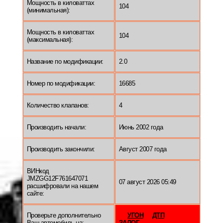
Мощность в киловаттах
104
(минимальная):
Мощность в киловаттах
104
(максимальная):
Название по модификации:
2.0
Номер по модификации:
16685
Количество клапанов:
4
Производить начали:
Июнь 2002 года
Производить закончили:
Август 2007 года
ВИНкод
JMZGG12F761647071
07 август 2026 05:49
расшифровали на нашем
сайте:
Проверьте дополнительно
УГОН
ДТП
Ваш автомобиль на:
ЗАЛОГ