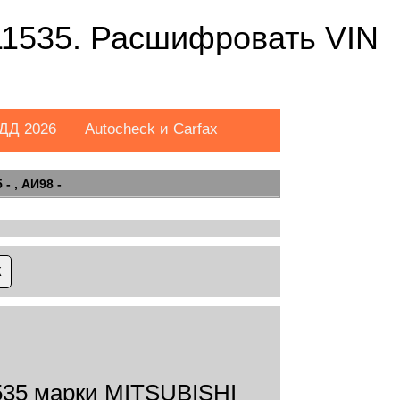
535. Расшифровать VIN
ДД 2026
Autocheck и Carfax
- , АИ98 -
35 марки MITSUBISHI