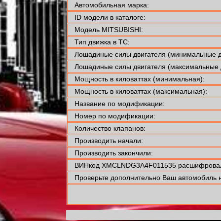
Автомобильная марка:
ID модели в каталоге:
Модель MITSUBISHI:
Тип движка в ТС:
Лошадиные силы двигателя (минимальные д
Лошадиные силы двигателя (максимальные 
Мощность в киловаттах (минимальная):
Мощность в киловаттах (максимальная):
Название по модификации:
Номер по модификации:
Количество клапанов:
Производить начали:
Производить закончили:
ВИНкод XMCLNDG3A4F011535 расшифровали
Проверьте дополнительно Ваш автомобиль н