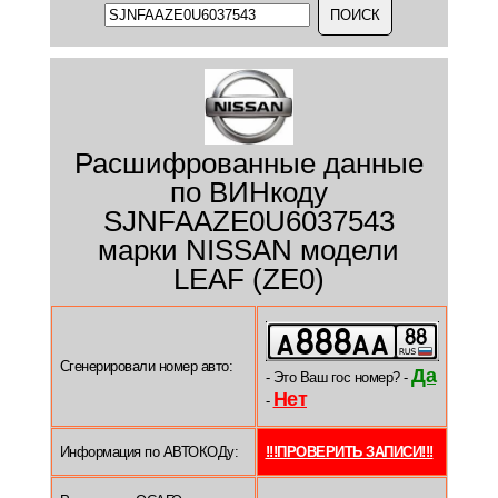
Расшифрованные данные
по ВИНкоду
SJNFAAZE0U6037543
марки NISSAN модели
LEAF (ZE0)
Сгенерировали номер авто:
Да
- Это Ваш гос номер? -
Нет
-
Информация по АВТОКОДу:
!!!ПРОВЕРИТЬ ЗАПИСИ!!!