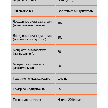
Модель NISSAN:
LEAF (ZE0)
Тип движка в ТС:
Электрический двигатель
Лошадиные силы двигателя
109
(минимальные данные):
Лошадиные силы двигателя
109
(максимальные данные):
Мощность в киловаттах
80
(минимальная):
Мощность в киловаттах
80
(максимальная):
Название по модификации:
Electric
Номер по модификации:
650
Производить начали:
Ноябрь 2010 года