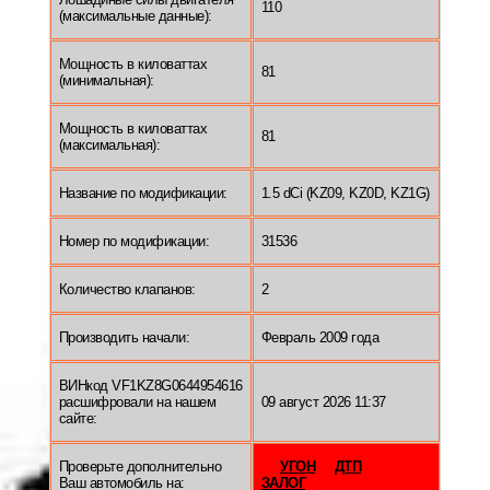
110
(максимальные данные):
Мощность в киловаттах
81
(минимальная):
Мощность в киловаттах
81
(максимальная):
Название по модификации:
1.5 dCi (KZ09, KZ0D, KZ1G)
Номер по модификации:
31536
Количество клапанов:
2
Производить начали:
Февраль 2009 года
ВИНкод VF1KZ8G0644954616
расшифровали на нашем
09 август 2026 11:37
сайте:
Проверьте дополнительно
УГОН
ДТП
Ваш автомобиль на:
ЗАЛОГ