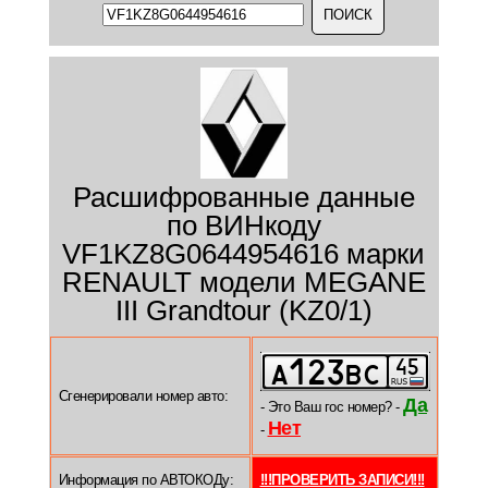
Расшифрованные данные
по ВИНкоду
VF1KZ8G0644954616 марки
RENAULT модели MEGANE
III Grandtour (KZ0/1)
Сгенерировали номер авто:
Да
- Это Ваш гос номер? -
Нет
-
Информация по АВТОКОДу:
!!!ПРОВЕРИТЬ ЗАПИСИ!!!