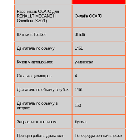
Рассчитать ОСАГО для
RENAULT MEGANE III
Онлайн ОСАГО
Grandtour (KZ0/1):
IDшник в TecDoc:
31536
Двигатель по объему:
1461
Кузов у автомобиля:
универсал
Сколько цилиндров:
4
Двигатель по объему в кубах:
1461
Двигатель по объему в
150
литрах:
Заправляют топливом:
Дизель
Принцип работы двигателя:
Непосредственный впрыск