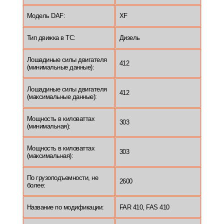
Модель DAF:
XF
Тип движка в ТС:
Дизель
Лошадиные силы двигателя
412
(минимальные данные):
Лошадиные силы двигателя
412
(максимальные данные):
Мощность в киловаттах
303
(минимальная):
Мощность в киловаттах
303
(максимальная):
По грузоподъемности, не
2600
более:
Название по модификации:
FAR 410, FAS 410