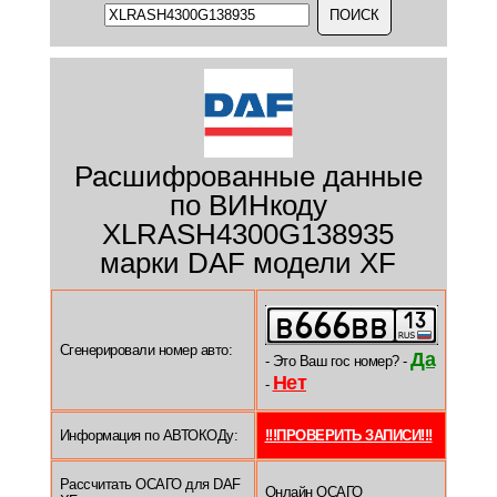
Расшифрованные данные
по ВИНкоду
XLRASH4300G138935
марки DAF модели XF
Сгенерировали номер авто:
Да
- Это Ваш гос номер? -
Нет
-
Информация по АВТОКОДу:
!!!ПРОВЕРИТЬ ЗАПИСИ!!!
Рассчитать ОСАГО для DAF
Онлайн ОСАГО