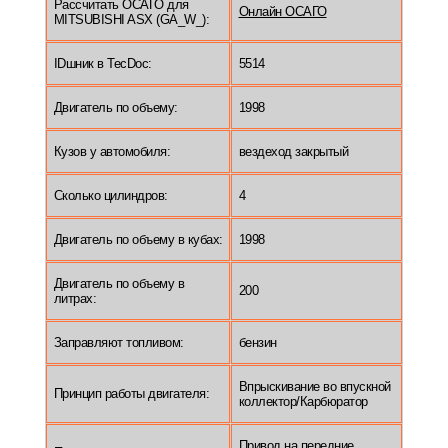
Рассчитать ОСАГО для
Онлайн ОСАГО
MITSUBISHI ASX (GA_W_):
IDшник в TecDoc:
5514
Двигатель по объему:
1998
Кузов у автомобиля:
вездеход закрытый
Сколько цилиндров:
4
Двигатель по объему в кубах:
1998
Двигатель по объему в
200
литрах:
Заправляют топливом:
бензин
Впрыскивание во впускной
Принцип работы двигателя:
коллектор/Карбюратор
Привод на передние