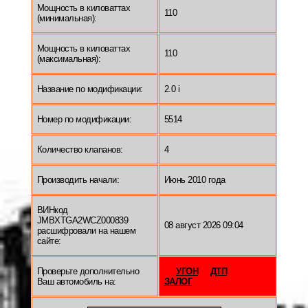
Мощность в киловаттах
110
(минимальная):
Мощность в киловаттах
110
(максимальная):
Название по модификации:
2.0 i
Номер по модификации:
5514
Количество клапанов:
4
Производить начали:
Июнь 2010 года
ВИНкод
JMBXTGA2WCZ000839
08 август 2026 09:04
расшифровали на нашем
сайте:
Проверьте дополнительно
УГОН
ДТП
Ваш автомобиль на:
ЗАЛОГ