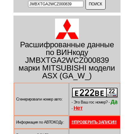
Расшифрованные данные
по ВИНкоду
JMBXTGA2WCZ000839
марки MITSUBISHI модели
ASX (GA_W_)
Сгенерировали номер авто:
Да
- Это Ваш гос номер? -
Нет
-
Информация по АВТОКОДу:
!!!ПРОВЕРИТЬ ЗАПИСИ!!!