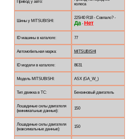
Привод у авто:
колеса
225/40 R18 - Совпало? -
Шины у MITSUBISHI:
Да
Нет
-
ID машины в каталоге:
77
Автомобильная марка:
MITSUBISHI
ID модели в каталоге:
8631
Модель MITSUBISHI:
ASX (GA_W_)
Тип движка в ТС:
Бензиновый двигатель
Лошадиные силы двигателя
150
(минимальные данные):
Лошадиные силы двигателя
150
(максимальные данные):