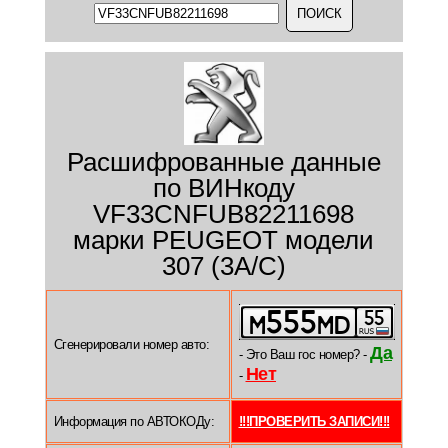
Расшифрованные данные
по ВИНкоду
VF33CNFUB82211698
марки PEUGEOT модели
307 (3A/C)
Сгенерировали номер авто:
Да
- Это Ваш гос номер? -
Нет
-
Информация по АВТОКОДу:
!!!ПРОВЕРИТЬ ЗАПИСИ!!!