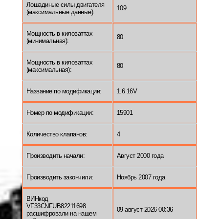
Лошадиные силы двигателя
109
(максимальные данные):
Мощность в киловаттах
80
(минимальная):
Мощность в киловаттах
80
(максимальная):
Название по модификации:
1.6 16V
Номер по модификации:
15901
Количество клапанов:
4
Производить начали:
Август 2000 года
Производить закончили:
Ноябрь 2007 года
ВИНкод
VF33CNFUB82211698
09 август 2026 00:36
расшифровали на нашем