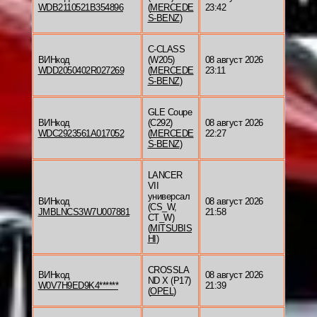
WDB2110521B354896
(
MERCEDE
23:42
S-BENZ
)
C-CLASS
ВИНкод
(W205)
08 август 2026
WDD2050402R027269
(
MERCEDE
23:11
S-BENZ
)
GLE Coupe
ВИНкод
(C292)
08 август 2026
WDC2923561A017052
(
MERCEDE
22:27
S-BENZ
)
LANCER
VII
универсал
ВИНкод
08 август 2026
(CS_W,
JMBLNCS3W7U007881
21:58
CT_W)
(
MITSUBIS
HI
)
CROSSLA
ВИНкод
08 август 2026
ND X (P17)
W0V7H9ED9K4******
21:39
(
OPEL
)