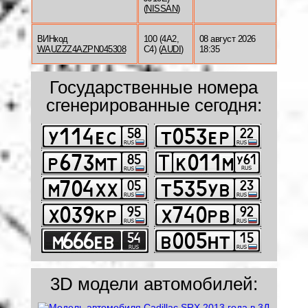
(
NISSAN
)
ВИНкод
100 (4A2,
08 август 2026
WAUZZZ4AZPN045308
C4) (
AUDI
)
18:35
Государственные номера
сгенерированные сегодня:
3D модели автомобилей: