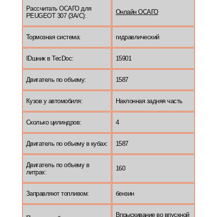
Рассчитать ОСАГО для
Онлайн ОСАГО
PEUGEOT 307 (3A/C):
Тормозная система:
гидравлический
IDшник в TecDoc:
15901
Двигатель по объему:
1587
Кузов у автомобиля:
Наклонная задняя часть
Сколько цилиндров:
4
Двигатель по объему в кубах:
1587
Двигатель по объему в
160
литрах:
Заправляют топливом:
бензин
Впрыскивание во впускной