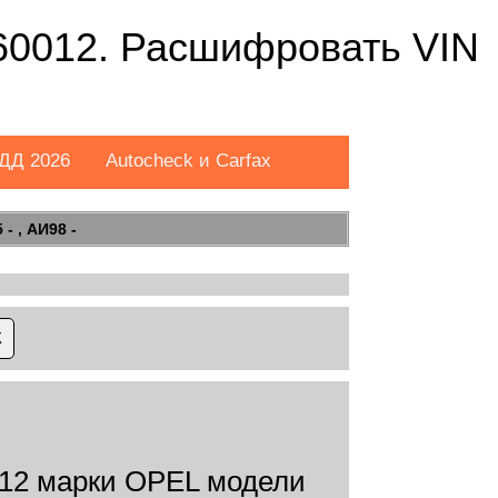
0012. Расшифровать VIN
ДД 2026
Autocheck и Carfax
- , АИ98 -
2 марки OPEL модели