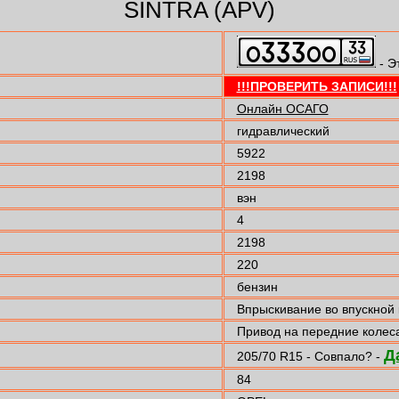
SINTRA (APV)
- Э
!!!ПРОВЕРИТЬ ЗАПИСИ!!!
Онлайн ОСАГО
гидравлический
5922
2198
вэн
4
2198
220
бензин
Впрыскивание во впускной
Привод на передние колес
Д
205/70 R15 - Совпало? -
84