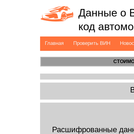
Данные о 
код автом
Главная
Проверить ВИН
Ново
СТОИМО
Расшифрованные дан