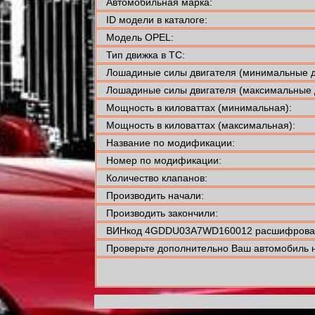
Автомобильная марка:
ID модели в каталоге:
Модель OPEL:
Тип движка в ТС:
Лошадиные силы двигателя (минимальные д
Лошадиные силы двигателя (максимальные 
Мощность в киловаттах (минимальная):
Мощность в киловаттах (максимальная):
Название по модификации:
Номер по модификации:
Количество клапанов:
Производить начали:
Производить закончили:
ВИНкод 4GDDU03A7WD160012 расшифровал
Проверьте дополнительно Ваш автомобиль н