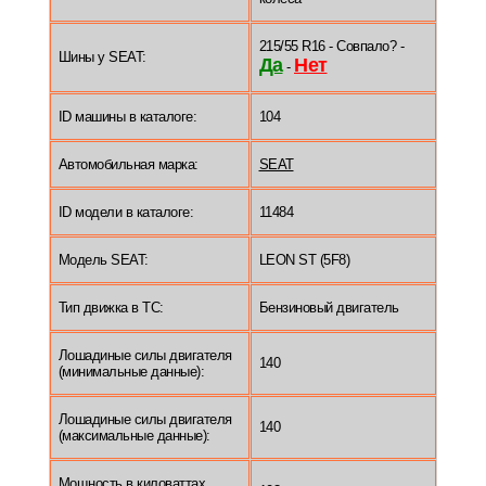
215/55 R16 - Совпало? -
Шины у SEAT:
Да
Нет
-
ID машины в каталоге:
104
Автомобильная марка:
SEAT
ID модели в каталоге:
11484
Модель SEAT:
LEON ST (5F8)
Тип движка в ТС:
Бензиновый двигатель
Лошадиные силы двигателя
140
(минимальные данные):
Лошадиные силы двигателя
140
(максимальные данные):
Мощность в киловаттах