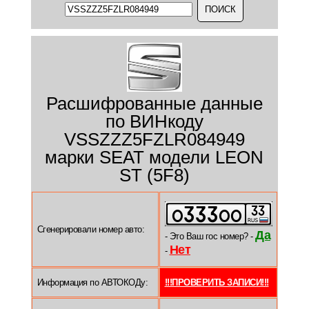
Расшифрованные данные
по ВИНкоду
VSSZZZ5FZLR084949
марки SEAT модели LEON
ST (5F8)
Сгенерировали номер авто:
Да
- Это Ваш гос номер? -
Нет
-
Информация по АВТОКОДу:
!!!ПРОВЕРИТЬ ЗАПИСИ!!!