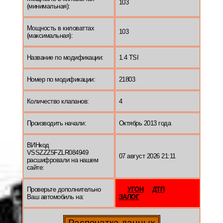
103
(минимальная):
Мощность в киловаттах
103
(максимальная):
Название по модификации:
1.4 TSI
Номер по модификации:
21803
Количество клапанов:
4
Производить начали:
Октябрь 2013 года
ВИНкод
VSSZZZ5FZLR084949
07 август 2026 21:11
расшифровали на нашем
сайте:
Проверьте дополнительно
УГОН
ДТП
Ваш автомобиль на:
ЗАЛОГ