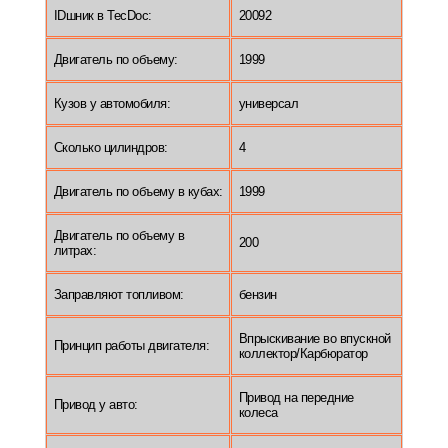
IDшник в TecDoc:
20092
Двигатель по объему:
1999
Кузов у автомобиля:
универсал
Сколько цилиндров:
4
Двигатель по объему в кубах:
1999
Двигатель по объему в
200
литрах:
Заправляют топливом:
бензин
Впрыскивание во впускной
Принцип работы двигателя:
коллектор/Карбюратор
Привод на передние
Привод у авто:
колеса