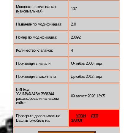
Мощность в киловаттах
107
(максимальная):
Название по модификации:
2.0
Номер по модификации:
20092
Количество клапанов:
4
Производить начали:
Октябрь 2006 года
Производить закончили:
Декабрь 2012 года
ВИНкод
YV1MW434BA2568344
09 август 2026 13:05
расшифровали на нашем
сайте:
Проверьте дополнительно
УГОН
ДТП
Ваш автомобиль на:
ЗАЛОГ