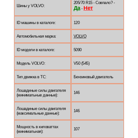
205/70 R15 - Совпало? -
Шины у VOLVO:
Да
Нет
-
ID машины в каталоге:
120
Автомобильная марка:
VOLVO
ID модели в каталоге:
5090
Модель VOLVO:
V50 (545)
Тип движка в ТС:
Бензиновый двигатель
Лошадиные силы двигателя
146
(минимальные данные):
Лошадиные силы двигателя
146
(максимальные данные):
Мощность в киловаттах
107
(минимальная):