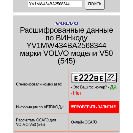
Расшифрованные данные
по ВИНкоду
YV1MW434BA2568344
марки VOLVO модели V50
(545)
Сгенерировали номер авто:
Да
- Это Ваш гос номер? -
Нет
-
Информация по АВТОКОДу:
!!!ПРОВЕРИТЬ ЗАПИСИ!!!
Рассчитать ОСАГО для
Онлайн ОСАГО
VOLVO V50 (545):