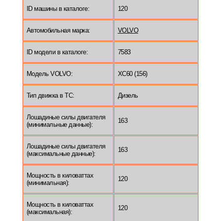
ID машины в каталоге:
120
Автомобильная марка:
VOLVO
ID модели в каталоге:
7583
Модель VOLVO:
XC60 (156)
Тип движка в ТС:
Дизель
Лошадиные силы двигателя
163
(минимальные данные):
Лошадиные силы двигателя
163
(максимальные данные):
Мощность в киловаттах
120
(минимальная):
Мощность в киловаттах
120
(максимальная):