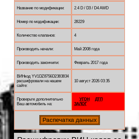
Название по модификации:
2.4 D / D3 / D4 AWD
Номер по модификации:
28229
Количество клапанов:
4
Производить начали:
Май 2008 года
Производить закончили:
Февраль 2017 года
ВИНкод YV1DZ8756D2383834
расшифровали на нашем
10 август 2026 03:35
сайте:
Проверьте дополнительно
УГОН
ДТП
Ваш автомобиль на:
ЗАЛОГ