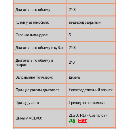
Двигатель по объему:
2400
Кузов у автомобиля:
вездеход закрытый
Сколько цилиндров:
5
Двигатель по объему в кубах:
2400
Двигатель по объему в
240
литрах:
Заправляют топливом:
Дизель
Принцип работы двигателя:
Непосредственный впрыск
Привод у авто:
Привод на все колеса
215/50 R17 - Совпало? -
Шины у VOLVO:
Да
Нет
-