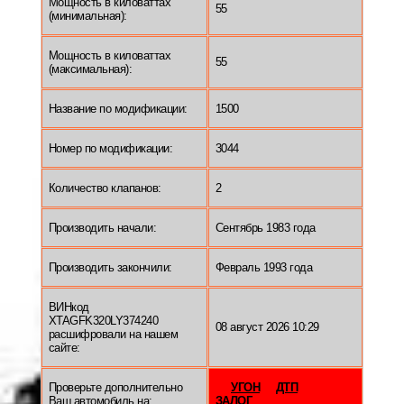
Мощность в киловаттах
55
(минимальная):
Мощность в киловаттах
55
(максимальная):
Название по модификации:
1500
Номер по модификации:
3044
Количество клапанов:
2
Производить начали:
Сентябрь 1983 года
Производить закончили:
Февраль 1993 года
ВИНкод
XTAGFK320LY374240
08 август 2026 10:29
расшифровали на нашем
сайте:
Проверьте дополнительно
УГОН
ДТП
Ваш автомобиль на:
ЗАЛОГ