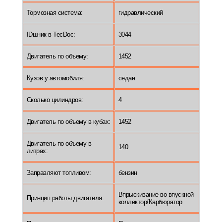
Тормозная система:
гидравлический
IDшник в TecDoc:
3044
Двигатель по объему:
1452
Кузов у автомобиля:
седан
Сколько цилиндров:
4
Двигатель по объему в кубах:
1452
Двигатель по объему в
140
литрах:
Заправляют топливом:
бензин
Впрыскивание во впускной
Принцип работы двигателя:
коллектор/Карбюратор