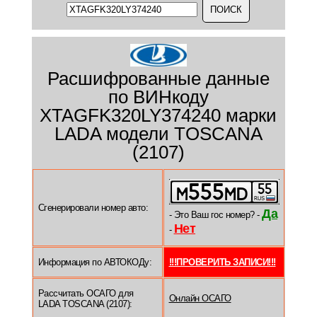
Расшифрованные данные
по ВИНкоду
XTAGFK320LY374240 марки
LADA модели TOSCANA
(2107)
Сгенерировали номер авто:
Да
- Это Ваш гос номер? -
Нет
-
Информация по АВТОКОДу:
!!!ПРОВЕРИТЬ ЗАПИСИ!!!
Рассчитать ОСАГО для
Онлайн ОСАГО
LADA TOSCANA (2107):