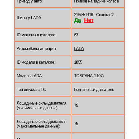
Привод у авто:
Привод на задние колеса
215/55 R16 - Совпало? -
Шины у LADA:
Да
Нет
-
ID машины в каталоге:
63
Автомобильная марка:
LADA
ID модели в каталоге:
1855
Модель LADA:
TOSCANA (2107)
Тип движка в ТС:
Бензиновый двигатель
Лошадиные силы двигателя
75
(минимальные данные):
Лошадиные силы двигателя
75
(максимальные данные):