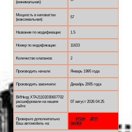
(минимальная):
Мощность в киловаттах
57
(максимальная):
Название по модификации:
1.5
Номер по модификации:
11633
Количество клапанов:
2
Производить начали:
Январь 1995 года
Производить закончили:
Декабрь 2005 года
ВИНкод XTA21102030607702
расшифровали на нашем
07 август 2026 04:25
сайте:
Проверьте дополнительно
УГОН
ДТП
Ваш автомобиль на:
ЗАЛОГ