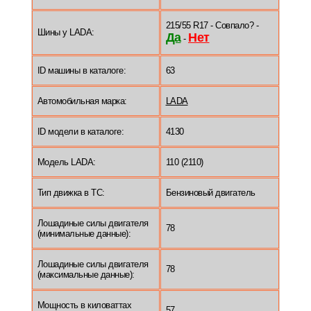
215/55 R17 - Совпало? -
Шины у LADA:
Да
Нет
-
ID машины в каталоге:
63
Автомобильная марка:
LADA
ID модели в каталоге:
4130
Модель LADA:
110 (2110)
Тип движка в ТС:
Бензиновый двигатель
Лошадиные силы двигателя
78
(минимальные данные):
Лошадиные силы двигателя
78
(максимальные данные):
Мощность в киловаттах
57