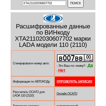
Расшифрованные данные
по ВИНкоду
XTA21102030607702 марки
LADA модели 110 (2110)
Сгенерировали номер авто:
Да
- Это Ваш гос номер? -
Нет
-
Информация по АВТОКОДу:
!!!ПРОВЕРИТЬ ЗАПИСИ!!!
Рассчитать ОСАГО для
Онлайн ОСАГО
LADA 110 (2110):
Тормозная система:
гидравлический