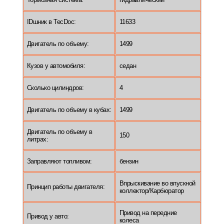
IDшник в TecDoc:
11633
Двигатель по объему:
1499
Кузов у автомобиля:
седан
Сколько цилиндров:
4
Двигатель по объему в кубах:
1499
Двигатель по объему в
150
литрах:
Заправляют топливом:
бензин
Впрыскивание во впускной
Принцип работы двигателя:
коллектор/Карбюратор
Привод на передние
Привод у авто:
колеса