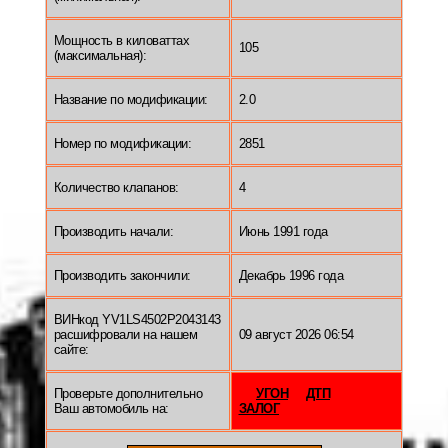
Мощность в киловаттах
105
(максимальная):
Название по модификации:
2.0
Номер по модификации:
2851
Количество клапанов:
4
Производить начали:
Июнь 1991 года
Производить закончили:
Декабрь 1996 года
ВИНкод YV1LS4502P2043143
расшифровали на нашем
09 август 2026 06:54
сайте:
Проверьте дополнительно
УГОН
ДТП
Ваш автомобиль на:
ЗАЛОГ