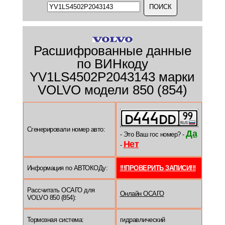
Расшифрованные данные
по ВИНкоду
YV1LS4502P2043143 марки
VOLVO модели 850 (854)
Сгенерировали номер авто:
Да
- Это Ваш гос номер? -
Нет
-
Информация по АВТОКОДу:
!!!ПРОВЕРИТЬ ЗАПИСИ!!!
Рассчитать ОСАГО для
Онлайн ОСАГО
VOLVO 850 (854):
Тормозная система:
гидравлический