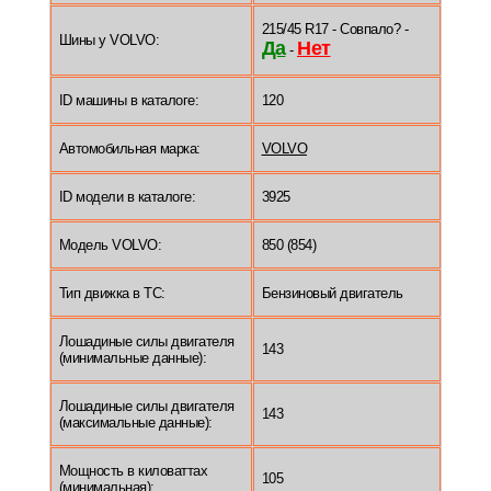
215/45 R17 - Совпало? -
Шины у VOLVO:
Да
Нет
-
ID машины в каталоге:
120
Автомобильная марка:
VOLVO
ID модели в каталоге:
3925
Модель VOLVO:
850 (854)
Тип движка в ТС:
Бензиновый двигатель
Лошадиные силы двигателя
143
(минимальные данные):
Лошадиные силы двигателя
143
(максимальные данные):
Мощность в киловаттах
105
(минимальная):