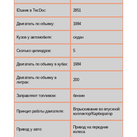
IDшник в TecDoc:
2851
Двигатель по объему:
1984
Кузов у автомобиля:
седан
Сколько цилиндров:
5
Двигатель по объему в кубах:
1984
Двигатель по объему в
200
литрах:
Заправляют топливом:
бензин
Впрыскивание во впускной
Принцип работы двигателя:
коллектор/Карбюратор
Привод на передние
Привод у авто:
колеса