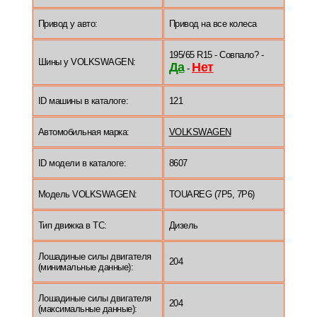
Привод у авто:
Привод на все колеса
195/65 R15 - Совпало? -
Шины у VOLKSWAGEN:
Да
Нет
-
ID машины в каталоге:
121
Автомобильная марка:
VOLKSWAGEN
ID модели в каталоге:
8607
Модель VOLKSWAGEN:
TOUAREG (7P5, 7P6)
Тип движка в ТС:
Дизель
Лошадиные силы двигателя
204
(минимальные данные):
Лошадиные силы двигателя
204
(максимальные данные):