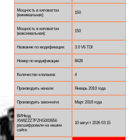
Мощность в киловаттах
150
(минимальная):
Мощность в киловаттах
150
(максимальная):
Название по модификации:
3.0 V6 TDI
Номер по модификации:
8428
Количество клапанов:
4
Производить начали:
Январь 2010 года
Производить закончили:
Март 2018 года
ВИНкод
XW8ZZZ7PZHG003656
10 август 2026 03:15
расшифровали на нашем
сайте: