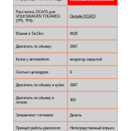
Рассчитать ОСАГО для
VOLKSWAGEN TOUAREG
Онлайн ОСАГО
(7P5, 7P6):
IDшник в TecDoc:
8428
Двигатель по объему:
2967
Кузов у автомобиля:
вездеход закрытый
Сколько цилиндров:
6
Двигатель по объему в кубах:
2967
Двигатель по объему в
300
литрах:
Заправляют топливом:
Дизель
Принцип работы двигателя:
Непосредственный впрыск