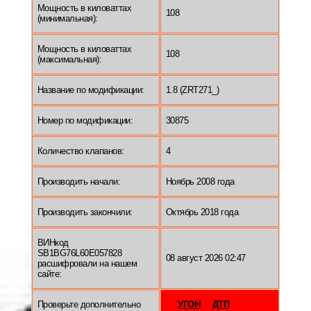
Мощность в киловаттах
108
(минимальная):
Мощность в киловаттах
108
(максимальная):
Название по модификации:
1.8 (ZRT271_)
Номер по модификации:
30875
Количество клапанов:
4
Производить начали:
Ноябрь 2008 года
Производить закончили:
Октябрь 2018 года
ВИНкод
SB1BG76L60E057828
08 август 2026 02:47
расшифровали на нашем
сайте:
Проверьте дополнительно
УГОН
ДТП