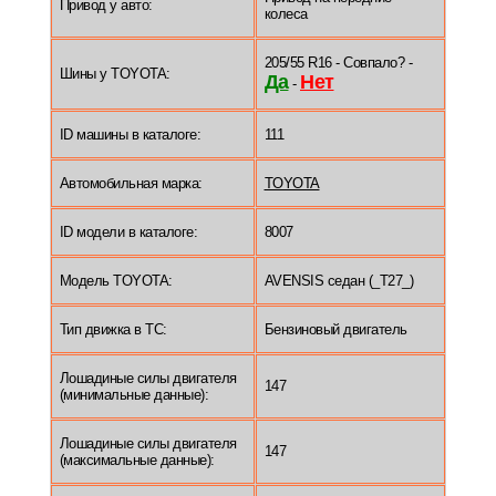
Привод у авто:
колеса
205/55 R16 - Совпало? -
Шины у TOYOTA:
Да
Нет
-
ID машины в каталоге:
111
Автомобильная марка:
TOYOTA
ID модели в каталоге:
8007
Модель TOYOTA:
AVENSIS седан (_T27_)
Тип движка в ТС:
Бензиновый двигатель
Лошадиные силы двигателя
147
(минимальные данные):
Лошадиные силы двигателя
147
(максимальные данные):