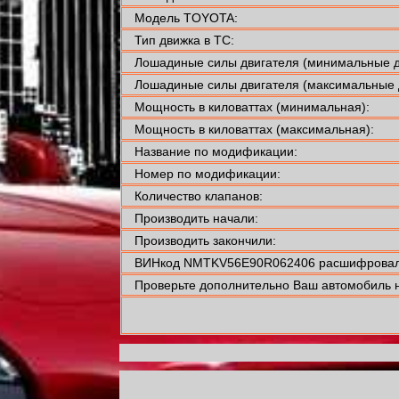
Модель TOYOTA:
Тип движка в ТС:
Лошадиные силы двигателя (минимальные д
Лошадиные силы двигателя (максимальные 
Мощность в киловаттах (минимальная):
Мощность в киловаттах (максимальная):
Название по модификации:
Номер по модификации:
Количество клапанов:
Производить начали:
Производить закончили:
ВИНкод NMTKV56E90R062406 расшифровали
Проверьте дополнительно Ваш автомобиль н