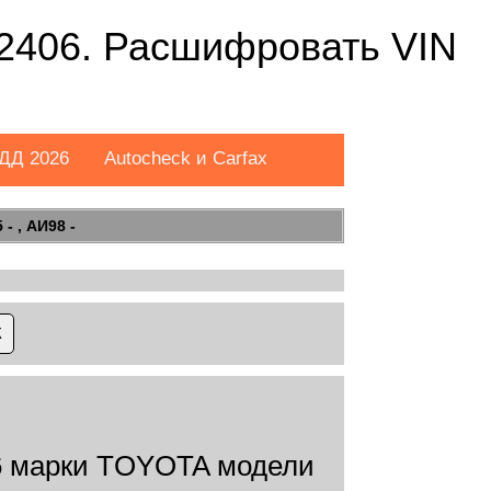
406. Расшифровать VIN
ДД 2026
Autocheck и Carfax
- , АИ98 -
 марки TOYOTA модели