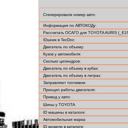
Сгенерировали номер авто:
Информация по АВТОКОДу:
Рассчитать ОСАГО для TOYOTA AURIS (_E15
IDшник в TecDoc:
Двигатель по объему:
Кузов у автомобиля:
Сколько цилиндров:
Двигатель по объему в кубах:
Двигатель по объему в литрах:
Заправляют топливом:
Принцип работы двигателя:
Привод у авто:
Шины у TOYOTA:
ID машины в каталоге:
Автомобильная марка:
ID модели в каталоге: